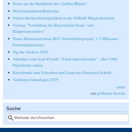
Neues aus der Redaktion der „Gelben Blätter“
Ortsfamilienbuch Bettbrunn
Online-Recherchemöglichkeit in der NSDAP-Mitgliederkartei
Vortrag "Vorstellung des Bayerischen Staats- und
Hauptstaatsarchivs"
Neuer Meilenstein beim BLF-Sterbebilderprojekt: 1,5 Millionen
Personendatensätze
Tag der Archive 2026
Aktuelles vom Scan-Projekt "Schul-Jahresberichte" - über 3400
Digitalisate online
Kursabende zum Schreiben und Lesen der Deutschen Schrift
Verdiente Genealogen 2025
mehr
zur
größeren Ansicht
Suche
Suche