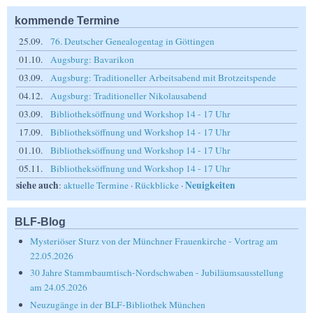
kommende Termine
25.09.
76. Deutscher Genealogentag in Göttingen
01.10.
Augsburg: Bavarikon
03.09.
Augsburg: Traditioneller Arbeitsabend mit Brotzeitspende
04.12.
Augsburg: Traditioneller Nikolausabend
03.09.
Bibliotheksöffnung und Workshop 14 - 17 Uhr
17.09.
Bibliotheksöffnung und Workshop 14 - 17 Uhr
01.10.
Bibliotheksöffnung und Workshop 14 - 17 Uhr
05.11.
Bibliotheksöffnung und Workshop 14 - 17 Uhr
siehe auch
Neuigkeiten
:
aktuelle Termine
·
Rückblicke
·
BLF-Blog
Mysteriöser Sturz von der Münchner Frauenkirche - Vortrag am
22.05.2026
30 Jahre Stammbaumtisch-Nordschwaben - Jubiläumsausstellung
am 24.05.2026
Neuzugänge in der BLF-Bibliothek München