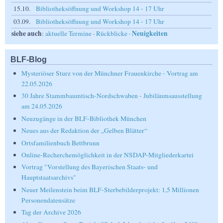
15.10.
Bibliotheksöffnung und Workshop 14 - 17 Uhr
03.09.
Bibliotheksöffnung und Workshop 14 - 17 Uhr
siehe auch
Neuigkeiten
:
aktuelle Termine
·
Rückblicke
·
BLF-Blog
Mysteriöser Sturz von der Münchner Frauenkirche - Vortrag am
22.05.2026
30 Jahre Stammbaumtisch-Nordschwaben - Jubiläumsausstellung
am 24.05.2026
Neuzugänge in der BLF-Bibliothek München
Neues aus der Redaktion der „Gelben Blätter“
Ortsfamilienbuch Bettbrunn
Online-Recherchemöglichkeit in der NSDAP-Mitgliederkartei
Vortrag "Vorstellung des Bayerischen Staats- und
Hauptstaatsarchivs"
Neuer Meilenstein beim BLF-Sterbebilderprojekt: 1,5 Millionen
Personendatensätze
Tag der Archive 2026