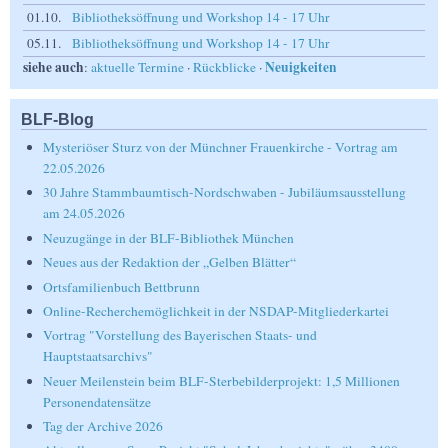
01.10.
Bibliotheksöffnung und Workshop 14 - 17 Uhr
05.11.
Bibliotheksöffnung und Workshop 14 - 17 Uhr
siehe auch
Neuigkeiten
:
aktuelle Termine
·
Rückblicke
·
BLF-Blog
Mysteriöser Sturz von der Münchner Frauenkirche - Vortrag am
22.05.2026
30 Jahre Stammbaumtisch-Nordschwaben - Jubiläumsausstellung
am 24.05.2026
Neuzugänge in der BLF-Bibliothek München
Neues aus der Redaktion der „Gelben Blätter“
Ortsfamilienbuch Bettbrunn
Online-Recherchemöglichkeit in der NSDAP-Mitgliederkartei
Vortrag "Vorstellung des Bayerischen Staats- und
Hauptstaatsarchivs"
Neuer Meilenstein beim BLF-Sterbebilderprojekt: 1,5 Millionen
Personendatensätze
Tag der Archive 2026