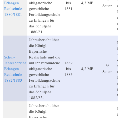
Erlangen
obligatorische
bis
4,3 MB
Seiten
Realschule
gewerbliche
1881
1880/1881
Fortbildungsschule
zu Erlangen für
das Schuljahr
1880/81.
Jahresbericht über
die Königl.
Bayerische
Schul-
Realschule und die
Jahresbericht
mit ihr verbundene
1882
36
Erlangen
obligatorische
bis
4,2 MB
Seiten
Realschule
gewerbliche
1883
1882/1883
Fortbildungsschule
zu Erlangen für
das Schuljahr
1882/83.
Jahresbericht über
die Königl.
Bayerische