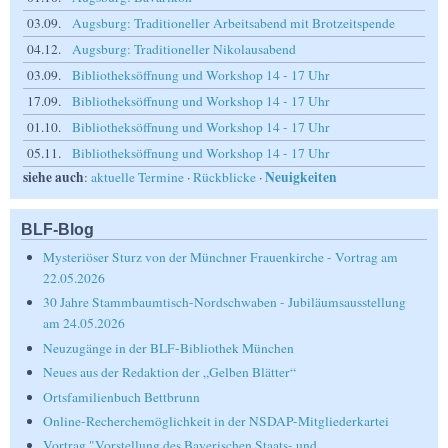
03.09.
Augsburg: Traditioneller Arbeitsabend mit Brotzeitspende
04.12.
Augsburg: Traditioneller Nikolausabend
03.09.
Bibliotheksöffnung und Workshop 14 - 17 Uhr
17.09.
Bibliotheksöffnung und Workshop 14 - 17 Uhr
01.10.
Bibliotheksöffnung und Workshop 14 - 17 Uhr
05.11.
Bibliotheksöffnung und Workshop 14 - 17 Uhr
siehe auch
Neuigkeiten
:
aktuelle Termine
·
Rückblicke
·
BLF-Blog
Mysteriöser Sturz von der Münchner Frauenkirche - Vortrag am
22.05.2026
30 Jahre Stammbaumtisch-Nordschwaben - Jubiläumsausstellung
am 24.05.2026
Neuzugänge in der BLF-Bibliothek München
Neues aus der Redaktion der „Gelben Blätter“
Ortsfamilienbuch Bettbrunn
Online-Recherchemöglichkeit in der NSDAP-Mitgliederkartei
Vortrag "Vorstellung des Bayerischen Staats- und