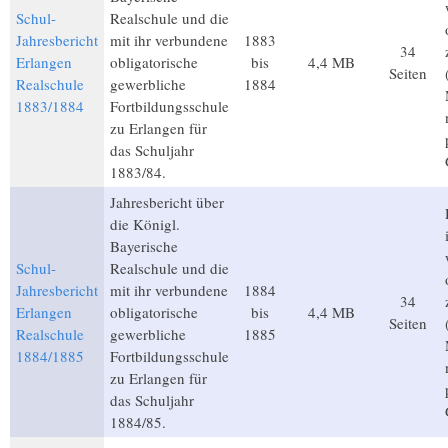
Schul-
Realschule und die
Jahresbericht
mit ihr verbundene
1883
34
Erlangen
obligatorische
bis
4,4 MB
Seiten
Realschule
gewerbliche
1884
1883/1884
Fortbildungsschule
zu Erlangen für
das Schuljahr
1883/84.
Jahresbericht über
die Königl.
Bayerische
Schul-
Realschule und die
Jahresbericht
mit ihr verbundene
1884
34
Erlangen
obligatorische
bis
4,4 MB
Seiten
Realschule
gewerbliche
1885
1884/1885
Fortbildungsschule
zu Erlangen für
das Schuljahr
1884/85.