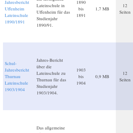
Jahresbericht
1890
Lateinschule in
12
Uffenheim
bis
1,7 MB
Uffenheim für das
Seiten
Lateinschule
1891
Studienjahr
1890/1891
1890/91.
Jahres-Bericht
Schul-
über die
Jahresbericht
1903
Lateinschule zu
12
Thurnau
bis
0,9 MB
Thurnau für das
Seiten
Lateinschule
1904
Studienjahr
1903/1904
1903/1904.
Das allgemeine