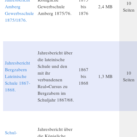
10
Amberg
Gewerbschule
bis
2,4 MB
Seiten
Gewerbsschule
Amberg 1875/76.
1876
1875/1876.
Jahresbericht über
die lateinische
Jahresbericht
Schule und den
Bergzabern
1867
mit ihr
10
Lateinische
bis
1,3 MB
verbundenen
Seiten
Schule 1867-
1868
Real=Cursus zu
1868.
Bergzabern im
Schuljahr 1867/68.
Jahresbericht über
Schul-
die Königliche