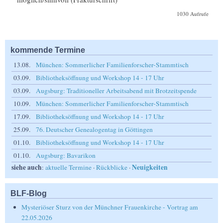
1030 Aufrufe
kommende Termine
13.08.
München: Sommerlicher Familienforscher-Stammtisch
03.09.
Bibliotheksöffnung und Workshop 14 - 17 Uhr
03.09.
Augsburg: Traditioneller Arbeitsabend mit Brotzeitspende
10.09.
München: Sommerlicher Familienforscher-Stammtisch
17.09.
Bibliotheksöffnung und Workshop 14 - 17 Uhr
25.09.
76. Deutscher Genealogentag in Göttingen
01.10.
Bibliotheksöffnung und Workshop 14 - 17 Uhr
01.10.
Augsburg: Bavarikon
siehe auch
Neuigkeiten
:
aktuelle Termine
·
Rückblicke
·
BLF-Blog
Mysteriöser Sturz von der Münchner Frauenkirche - Vortrag am
22.05.2026