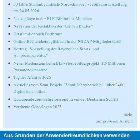
30 Jahre Stammbaumtisch-Nordschwaben - Jubiläumsausstellung
am 24.05.2026
Neuzugänge in der BLF-Bibliothek München
Neues aus der Redaktion der „Gelben Blätter“
Ortsfamilienbuch Bettbrunn
Online-Recherchemöglichkeit in der NSDAP-Mitgliederkartei
Vortrag "Vorstellung des Bayerischen Staats- und
Hauptstaatsarchivs"
Neuer Meilenstein beim BLF-Sterbebilderprojekt: 1,5 Millionen
Personendatensätze
Tag der Archive 2026
Aktuelles vom Scan-Projekt "Schul-Jahresberichte" - über 3400
Digitalisate online
Kursabende zum Schreiben und Lesen der Deutschen Schrift
Verdiente Genealogen 2025
mehr
zur
größeren Ansicht
Aus Gründen der Anwenderfreundlichkeit verwenden
Suche