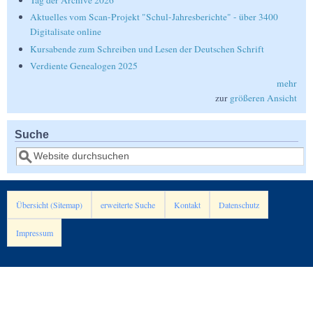
Tag der Archive 2026
Aktuelles vom Scan-Projekt "Schul-Jahresberichte" - über 3400
Digitalisate online
Kursabende zum Schreiben und Lesen der Deutschen Schrift
Verdiente Genealogen 2025
mehr
zur
größeren Ansicht
Suche
Suche
Übersicht (Sitemap)
erweiterte Suche
Kontakt
Datenschutz
Impressum