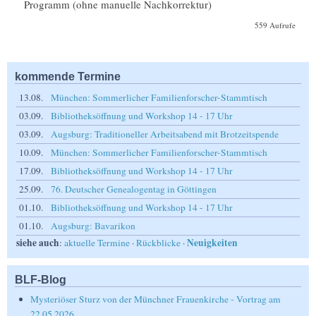
Programm (ohne manuelle Nachkorrektur)
559 Aufrufe
kommende Termine
13.08.
München: Sommerlicher Familienforscher-Stammtisch
03.09.
Bibliotheksöffnung und Workshop 14 - 17 Uhr
03.09.
Augsburg: Traditioneller Arbeitsabend mit Brotzeitspende
10.09.
München: Sommerlicher Familienforscher-Stammtisch
17.09.
Bibliotheksöffnung und Workshop 14 - 17 Uhr
25.09.
76. Deutscher Genealogentag in Göttingen
01.10.
Bibliotheksöffnung und Workshop 14 - 17 Uhr
01.10.
Augsburg: Bavarikon
siehe auch
Neuigkeiten
:
aktuelle Termine
·
Rückblicke
·
BLF-Blog
Mysteriöser Sturz von der Münchner Frauenkirche - Vortrag am
22.05.2026