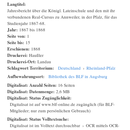
Langtitel:
Jahresbericht über die Königl. Lateinschule und den mit ihr
verbundenen Real-Cursus zu Annweiler, in der Pfalz, für das
Studienjahr 1867-68.
Jahr:
1867
bis
1868
Seite von:
1
Seite bis:
15
Erschienen:
1868
Druckerei:
Haußler
Druckerei-Ort:
Landau
Schlagwort Territorium:
Deutschland
›
Rheinland-Pfalz
Aufbewahrungsort:
Bibliothek des BLF in Augsburg
Digitalisat: Anzahl Seiten:
16 Seiten
Digitalisat: Datenmenge:
2,6 MB
Digitalisat: Status Zugänglichkeit:
Digitalisat ist auf www.blf-online.de zugänglich (für BLF-
Mitglieder; nur zum persönlichen Gebrauch)
Digitalisat: Status Volltextsuche:
Digitalisat ist im Volltext durchsuchbar
›
OCR mittels OCR-