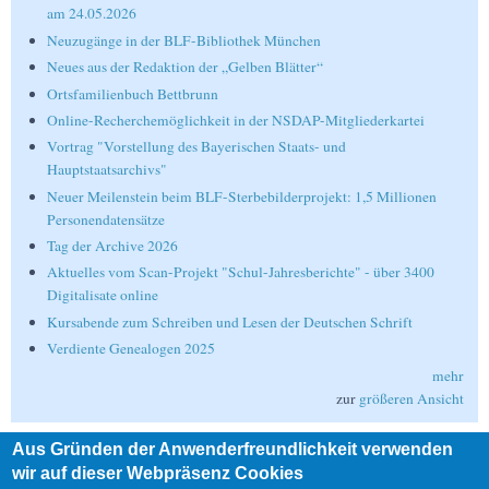
am 24.05.2026
Neuzugänge in der BLF-Bibliothek München
Neues aus der Redaktion der „Gelben Blätter“
Ortsfamilienbuch Bettbrunn
Online-Recherchemöglichkeit in der NSDAP-Mitgliederkartei
Vortrag "Vorstellung des Bayerischen Staats- und
Hauptstaatsarchivs"
Neuer Meilenstein beim BLF-Sterbebilderprojekt: 1,5 Millionen
Personendatensätze
Tag der Archive 2026
Aktuelles vom Scan-Projekt "Schul-Jahresberichte" - über 3400
Digitalisate online
Kursabende zum Schreiben und Lesen der Deutschen Schrift
Verdiente Genealogen 2025
mehr
zur
größeren Ansicht
Aus Gründen der Anwenderfreundlichkeit verwenden
Suche
wir auf dieser Webpräsenz Cookies
Suche