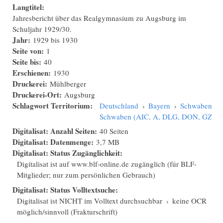
Langtitel:
Jahresbericht über das Realgymnasium zu Augsburg im
Schuljahr 1929/30.
Jahr:
1929
bis
1930
Seite von:
1
Seite bis:
40
Erschienen:
1930
Druckerei:
Mühlberger
Druckerei-Ort:
Augsburg
Schlagwort Territorium:
Deutschland
›
Bayern
›
Schwaben
›
Schwaben (AIC, A, DLG, DON, GZ, N
Digitalisat: Anzahl Seiten:
40 Seiten
Digitalisat: Datenmenge:
3,7 MB
Digitalisat: Status Zugänglichkeit:
Digitalisat ist auf www.blf-online.de zugänglich (für BLF-
Mitglieder; nur zum persönlichen Gebrauch)
Digitalisat: Status Volltextsuche:
Digitalisat ist NICHT im Volltext durchsuchbar
›
keine OCR
möglich/sinnvoll (Frakturschrift)