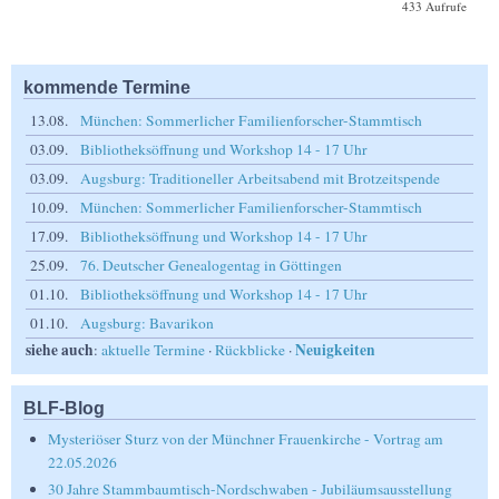
433 Aufrufe
kommende Termine
13.08.
München: Sommerlicher Familienforscher-Stammtisch
03.09.
Bibliotheksöffnung und Workshop 14 - 17 Uhr
03.09.
Augsburg: Traditioneller Arbeitsabend mit Brotzeitspende
10.09.
München: Sommerlicher Familienforscher-Stammtisch
17.09.
Bibliotheksöffnung und Workshop 14 - 17 Uhr
25.09.
76. Deutscher Genealogentag in Göttingen
01.10.
Bibliotheksöffnung und Workshop 14 - 17 Uhr
01.10.
Augsburg: Bavarikon
siehe auch
Neuigkeiten
:
aktuelle Termine
·
Rückblicke
·
BLF-Blog
Mysteriöser Sturz von der Münchner Frauenkirche - Vortrag am
22.05.2026
30 Jahre Stammbaumtisch-Nordschwaben - Jubiläumsausstellung