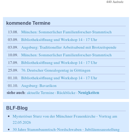
440 Aufrufe
kommende Termine
13.08.
München: Sommerlicher Familienforscher-Stammtisch
03.09.
Bibliotheksöffnung und Workshop 14 - 17 Uhr
03.09.
Augsburg: Traditioneller Arbeitsabend mit Brotzeitspende
10.09.
München: Sommerlicher Familienforscher-Stammtisch
17.09.
Bibliotheksöffnung und Workshop 14 - 17 Uhr
25.09.
76. Deutscher Genealogentag in Göttingen
01.10.
Bibliotheksöffnung und Workshop 14 - 17 Uhr
01.10.
Augsburg: Bavarikon
siehe auch
Neuigkeiten
:
aktuelle Termine
·
Rückblicke
·
BLF-Blog
Mysteriöser Sturz von der Münchner Frauenkirche - Vortrag am
22.05.2026
30 Jahre Stammbaumtisch-Nordschwaben - Jubiläumsausstellung