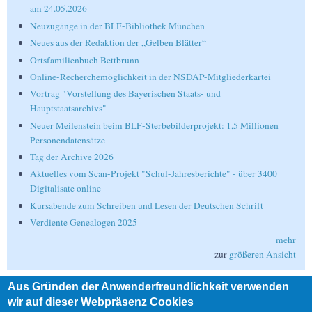
am 24.05.2026
Neuzugänge in der BLF-Bibliothek München
Neues aus der Redaktion der „Gelben Blätter“
Ortsfamilienbuch Bettbrunn
Online-Recherchemöglichkeit in der NSDAP-Mitgliederkartei
Vortrag "Vorstellung des Bayerischen Staats- und
Hauptstaatsarchivs"
Neuer Meilenstein beim BLF-Sterbebilderprojekt: 1,5 Millionen
Personendatensätze
Tag der Archive 2026
Aktuelles vom Scan-Projekt "Schul-Jahresberichte" - über 3400
Digitalisate online
Kursabende zum Schreiben und Lesen der Deutschen Schrift
Verdiente Genealogen 2025
mehr
zur
größeren Ansicht
Aus Gründen der Anwenderfreundlichkeit verwenden
Suche
wir auf dieser Webpräsenz Cookies
Suche