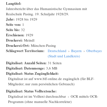
Langtitel:
Jahresbericht über das Humanistische Gymnasium mit
Realschule Pasing. 19. Schuljahr 1928/29.
Jahr:
1928
bis
1929
Seite von:
1
Seite bis:
32
Erschienen:
1929
Druckerei:
Meindl
Druckerei-Ort:
München-Pasing
Schlagwort Territorium:
Deutschland
›
Bayern
›
Oberbayern
›
(Stadt und Landkreis)
Digitalisat: Anzahl Seiten:
31 Seiten
Digitalisat: Datenmenge:
3,6 MB
Digitalisat: Status Zugänglichkeit:
Digitalisat ist auf www.blf-online.de zugänglich (für BLF-
Mitglieder; nur zum persönlichen Gebrauch)
Digitalisat: Status Volltextsuche:
Digitalisat ist im Volltext durchsuchbar
›
OCR mittels OCR-
Programm (ohne manuelle Nachkorrektur)