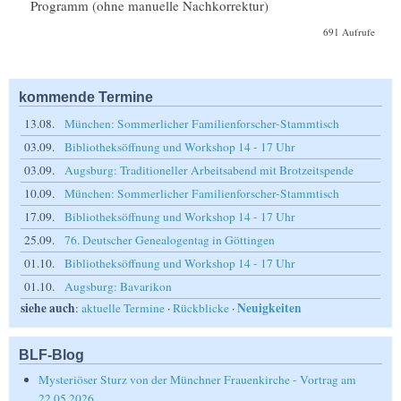
Programm (ohne manuelle Nachkorrektur)
691 Aufrufe
kommende Termine
13.08.
München: Sommerlicher Familienforscher-Stammtisch
03.09.
Bibliotheksöffnung und Workshop 14 - 17 Uhr
03.09.
Augsburg: Traditioneller Arbeitsabend mit Brotzeitspende
10.09.
München: Sommerlicher Familienforscher-Stammtisch
17.09.
Bibliotheksöffnung und Workshop 14 - 17 Uhr
25.09.
76. Deutscher Genealogentag in Göttingen
01.10.
Bibliotheksöffnung und Workshop 14 - 17 Uhr
01.10.
Augsburg: Bavarikon
siehe auch
Neuigkeiten
:
aktuelle Termine
·
Rückblicke
·
BLF-Blog
Mysteriöser Sturz von der Münchner Frauenkirche - Vortrag am
22.05.2026