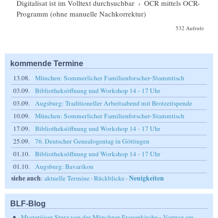
Digitalisat ist im Volltext durchsuchbar
›
OCR mittels OCR-
Programm (ohne manuelle Nachkorrektur)
532 Aufrufe
kommende Termine
13.08.
München: Sommerlicher Familienforscher-Stammtisch
03.09.
Bibliotheksöffnung und Workshop 14 - 17 Uhr
03.09.
Augsburg: Traditioneller Arbeitsabend mit Brotzeitspende
10.09.
München: Sommerlicher Familienforscher-Stammtisch
17.09.
Bibliotheksöffnung und Workshop 14 - 17 Uhr
25.09.
76. Deutscher Genealogentag in Göttingen
01.10.
Bibliotheksöffnung und Workshop 14 - 17 Uhr
01.10.
Augsburg: Bavarikon
siehe auch
Neuigkeiten
:
aktuelle Termine
·
Rückblicke
·
BLF-Blog
Mysteriöser Sturz von der Münchner Frauenkirche - Vortrag am