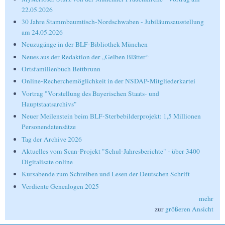
22.05.2026
30 Jahre Stammbaumtisch-Nordschwaben - Jubiläumsausstellung
am 24.05.2026
Neuzugänge in der BLF-Bibliothek München
Neues aus der Redaktion der „Gelben Blätter“
Ortsfamilienbuch Bettbrunn
Online-Recherchemöglichkeit in der NSDAP-Mitgliederkartei
Vortrag "Vorstellung des Bayerischen Staats- und
Hauptstaatsarchivs"
Neuer Meilenstein beim BLF-Sterbebilderprojekt: 1,5 Millionen
Personendatensätze
Tag der Archive 2026
Aktuelles vom Scan-Projekt "Schul-Jahresberichte" - über 3400
Digitalisate online
Kursabende zum Schreiben und Lesen der Deutschen Schrift
Verdiente Genealogen 2025
mehr
zur
größeren Ansicht