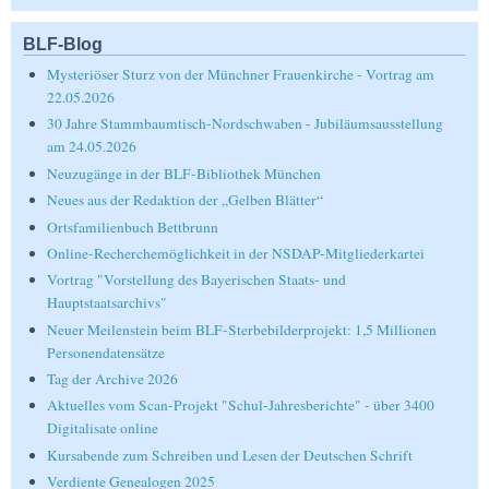
BLF-Blog
Mysteriöser Sturz von der Münchner Frauenkirche - Vortrag am
22.05.2026
30 Jahre Stammbaumtisch-Nordschwaben - Jubiläumsausstellung
am 24.05.2026
Neuzugänge in der BLF-Bibliothek München
Neues aus der Redaktion der „Gelben Blätter“
Ortsfamilienbuch Bettbrunn
Online-Recherchemöglichkeit in der NSDAP-Mitgliederkartei
Vortrag "Vorstellung des Bayerischen Staats- und
Hauptstaatsarchivs"
Neuer Meilenstein beim BLF-Sterbebilderprojekt: 1,5 Millionen
Personendatensätze
Tag der Archive 2026
Aktuelles vom Scan-Projekt "Schul-Jahresberichte" - über 3400
Digitalisate online
Kursabende zum Schreiben und Lesen der Deutschen Schrift
Verdiente Genealogen 2025