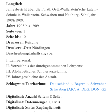
Langtitel:
Jahresbericht über die Fürstl. Oett.-Wallerstein'sche Latein-
Schule in Wallerstein. Schwaben und Neuburg. Schuljahr
1908/1909.
Jahr:
1908
bis
1909
Seite von:
1
Seite bis:
12
Druckerei:
Reischle
Druckerei-Ort:
Nördlingen
Beschreibung/Inhaltsangabe:
I. Lehrpersonal.
II. Verzeichnis der durchgenommenen Lehrpensa.
III. Alphabetisches Schülerverzeichnis.
IV. Jahresgeschichte der Anstalt.
Schlagwort Territorium:
Deutschland
›
Bayern
›
Schwaben
›
Schwaben (AIC, A, DLG, DON, GZ, N
Digitalisat: Anzahl Seiten:
8 Seiten
Digitalisat: Datenmenge:
1,1 MB
Digitalisat: Status Zugänglichkeit: