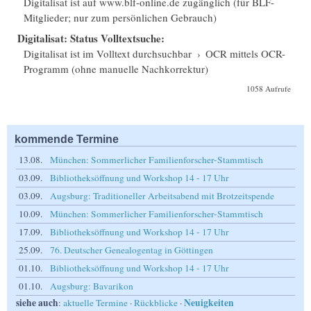
Digitalisat ist auf www.blf-online.de zugänglich (für BLF-
Mitglieder; nur zum persönlichen Gebrauch)
Digitalisat: Status Volltextsuche:
Digitalisat ist im Volltext durchsuchbar
›
OCR mittels OCR-
Programm (ohne manuelle Nachkorrektur)
1058 Aufrufe
kommende Termine
13.08.
München: Sommerlicher Familienforscher-Stammtisch
03.09.
Bibliotheksöffnung und Workshop 14 - 17 Uhr
03.09.
Augsburg: Traditioneller Arbeitsabend mit Brotzeitspende
10.09.
München: Sommerlicher Familienforscher-Stammtisch
17.09.
Bibliotheksöffnung und Workshop 14 - 17 Uhr
25.09.
76. Deutscher Genealogentag in Göttingen
01.10.
Bibliotheksöffnung und Workshop 14 - 17 Uhr
01.10.
Augsburg: Bavarikon
siehe auch
Neuigkeiten
:
aktuelle Termine
·
Rückblicke
·