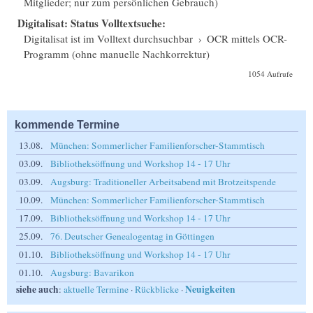
Mitglieder; nur zum persönlichen Gebrauch)
Digitalisat: Status Volltextsuche:
Digitalisat ist im Volltext durchsuchbar
›
OCR mittels OCR-
Programm (ohne manuelle Nachkorrektur)
1054 Aufrufe
kommende Termine
13.08.
München: Sommerlicher Familienforscher-Stammtisch
03.09.
Bibliotheksöffnung und Workshop 14 - 17 Uhr
03.09.
Augsburg: Traditioneller Arbeitsabend mit Brotzeitspende
10.09.
München: Sommerlicher Familienforscher-Stammtisch
17.09.
Bibliotheksöffnung und Workshop 14 - 17 Uhr
25.09.
76. Deutscher Genealogentag in Göttingen
01.10.
Bibliotheksöffnung und Workshop 14 - 17 Uhr
01.10.
Augsburg: Bavarikon
siehe auch
Neuigkeiten
:
aktuelle Termine
·
Rückblicke
·