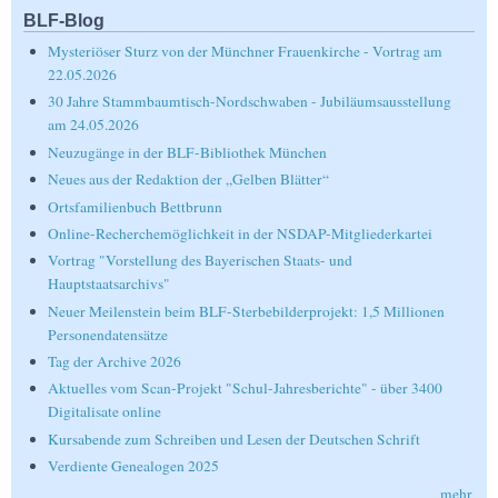
BLF-Blog
Mysteriöser Sturz von der Münchner Frauenkirche - Vortrag am
22.05.2026
30 Jahre Stammbaumtisch-Nordschwaben - Jubiläumsausstellung
am 24.05.2026
Neuzugänge in der BLF-Bibliothek München
Neues aus der Redaktion der „Gelben Blätter“
Ortsfamilienbuch Bettbrunn
Online-Recherchemöglichkeit in der NSDAP-Mitgliederkartei
Vortrag "Vorstellung des Bayerischen Staats- und
Hauptstaatsarchivs"
Neuer Meilenstein beim BLF-Sterbebilderprojekt: 1,5 Millionen
Personendatensätze
Tag der Archive 2026
Aktuelles vom Scan-Projekt "Schul-Jahresberichte" - über 3400
Digitalisate online
Kursabende zum Schreiben und Lesen der Deutschen Schrift
Verdiente Genealogen 2025
mehr