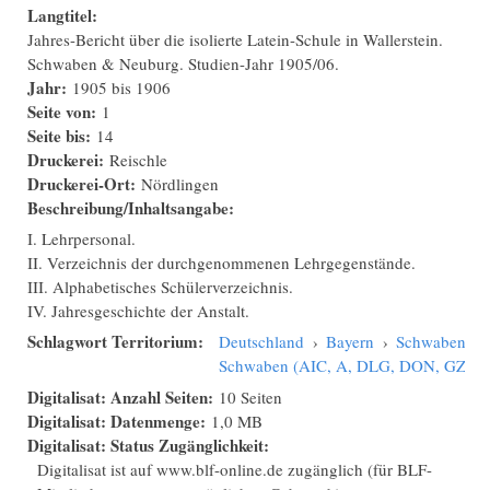
Langtitel:
Jahres-Bericht über die isolierte Latein-Schule in Wallerstein.
Schwaben & Neuburg. Studien-Jahr 1905/06.
Jahr:
1905
bis
1906
Seite von:
1
Seite bis:
14
Druckerei:
Reischle
Druckerei-Ort:
Nördlingen
Beschreibung/Inhaltsangabe:
I. Lehrpersonal.
II. Verzeichnis der durchgenommenen Lehrgegenstände.
III. Alphabetisches Schülerverzeichnis.
IV. Jahresgeschichte der Anstalt.
Schlagwort Territorium:
Deutschland
›
Bayern
›
Schwaben
›
Schwaben (AIC, A, DLG, DON, GZ, N
Digitalisat: Anzahl Seiten:
10 Seiten
Digitalisat: Datenmenge:
1,0 MB
Digitalisat: Status Zugänglichkeit:
Digitalisat ist auf www.blf-online.de zugänglich (für BLF-