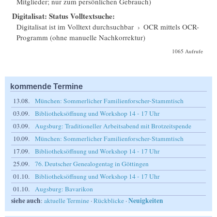
Mitglieder; nur zum persönlichen Gebrauch)
Digitalisat: Status Volltextsuche:
Digitalisat ist im Volltext durchsuchbar
›
OCR mittels OCR-
Programm (ohne manuelle Nachkorrektur)
1065 Aufrufe
kommende Termine
13.08.
München: Sommerlicher Familienforscher-Stammtisch
03.09.
Bibliotheksöffnung und Workshop 14 - 17 Uhr
03.09.
Augsburg: Traditioneller Arbeitsabend mit Brotzeitspende
10.09.
München: Sommerlicher Familienforscher-Stammtisch
17.09.
Bibliotheksöffnung und Workshop 14 - 17 Uhr
25.09.
76. Deutscher Genealogentag in Göttingen
01.10.
Bibliotheksöffnung und Workshop 14 - 17 Uhr
01.10.
Augsburg: Bavarikon
siehe auch
Neuigkeiten
:
aktuelle Termine
·
Rückblicke
·