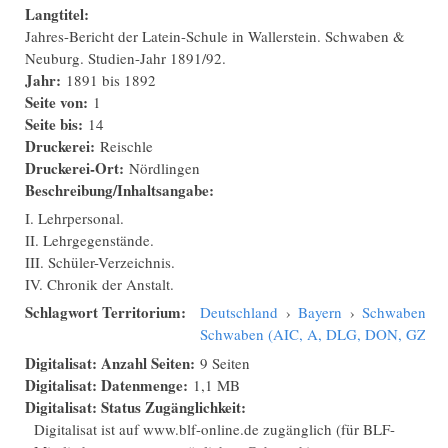
Langtitel:
Jahres-Bericht der Latein-Schule in Wallerstein. Schwaben &
Neuburg. Studien-Jahr 1891/92.
Jahr:
1891
bis
1892
Seite von:
1
Seite bis:
14
Druckerei:
Reischle
Druckerei-Ort:
Nördlingen
Beschreibung/Inhaltsangabe:
I. Lehrpersonal.
II. Lehrgegenstände.
III. Schüler-Verzeichnis.
IV. Chronik der Anstalt.
Schlagwort Territorium:
Deutschland
›
Bayern
›
Schwaben
›
Schwaben (AIC, A, DLG, DON, GZ, N
Digitalisat: Anzahl Seiten:
9 Seiten
Digitalisat: Datenmenge:
1,1 MB
Digitalisat: Status Zugänglichkeit:
Digitalisat ist auf www.blf-online.de zugänglich (für BLF-