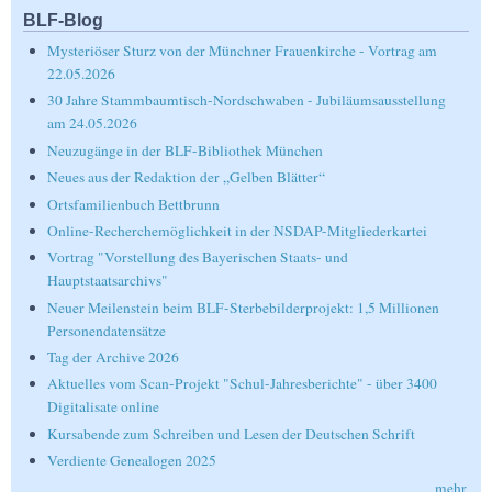
BLF-Blog
Mysteriöser Sturz von der Münchner Frauenkirche - Vortrag am
22.05.2026
30 Jahre Stammbaumtisch-Nordschwaben - Jubiläumsausstellung
am 24.05.2026
Neuzugänge in der BLF-Bibliothek München
Neues aus der Redaktion der „Gelben Blätter“
Ortsfamilienbuch Bettbrunn
Online-Recherchemöglichkeit in der NSDAP-Mitgliederkartei
Vortrag "Vorstellung des Bayerischen Staats- und
Hauptstaatsarchivs"
Neuer Meilenstein beim BLF-Sterbebilderprojekt: 1,5 Millionen
Personendatensätze
Tag der Archive 2026
Aktuelles vom Scan-Projekt "Schul-Jahresberichte" - über 3400
Digitalisate online
Kursabende zum Schreiben und Lesen der Deutschen Schrift
Verdiente Genealogen 2025
mehr