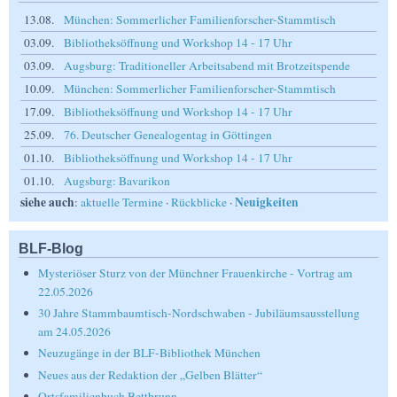
13.08.
München: Sommerlicher Familienforscher-Stammtisch
03.09.
Bibliotheksöffnung und Workshop 14 - 17 Uhr
03.09.
Augsburg: Traditioneller Arbeitsabend mit Brotzeitspende
10.09.
München: Sommerlicher Familienforscher-Stammtisch
17.09.
Bibliotheksöffnung und Workshop 14 - 17 Uhr
25.09.
76. Deutscher Genealogentag in Göttingen
01.10.
Bibliotheksöffnung und Workshop 14 - 17 Uhr
01.10.
Augsburg: Bavarikon
siehe auch
Neuigkeiten
:
aktuelle Termine
·
Rückblicke
·
BLF-Blog
Mysteriöser Sturz von der Münchner Frauenkirche - Vortrag am
22.05.2026
30 Jahre Stammbaumtisch-Nordschwaben - Jubiläumsausstellung
am 24.05.2026
Neuzugänge in der BLF-Bibliothek München
Neues aus der Redaktion der „Gelben Blätter“
Ortsfamilienbuch Bettbrunn