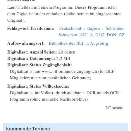
Laut Titelblatt mit einem Programm. Dieses Programm ist in
dem Digitalisat nicht enthalten (fehlte bereits im eingescannten
Original).
Schlagwort Territorium:
Deutschland
›
Bayern
›
Schwaben
›
Schwaben (AIC, A, DLG, DON, GZ, N
Aufbewahrungsort:
Bibliothek des BLF in Augsburg
Digitalisat: Anzahl Seiten:
20 Seiten
Digitalisat: Datenmenge:
2,2 MB
Digitalisat: Status Zugänglichkeit:
Digitalisat ist auf www.blf-online.de zugänglich (für BLF-
Mitglieder; nur zum persönlichen Gebrauch)
Digitalisat: Status Volltextsuche:
Digitalisat ist im Volltext durchsuchbar
›
OCR mittels OCR-
Programm (ohne manuelle Nachkorrektur)
787 Aufrufe
kommende Termine