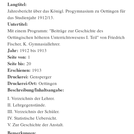
Langtitel:
Jahresbericht über das Königl. Progymnasium zu Oettingen für
das Studienjahr 1912/13.
Untertitel:
Mit einem Programm: "Beiträge zur Geschichte des
Oettingischen höheren Unterrichtswesens I. Teil" von Friedrich
Fischer, K. Gymnasiallehrer.
Jahr:
1912
bis
1913
Seite von:
1
Seite bis:
20
Erschienen:
1913
Druckerei:
Gensperger
Druckerei-Ort:
Oettingen
Beschreibung/Inhaltsangabe:
I. Verzeichnis der Lehrer.
II. Lehrgegenstände.
III. Verzeichnis der Schüler.
IV. Statistische Uebersicht.
V. Zur Geschichte der Anstalt.
Bemerkungen: