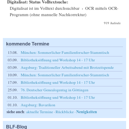
Digitalisat: Status Volltextsuche:
Digitalisat ist im Volltext durchsuchbar
›
OCR mittels OCR-
Programm (ohne manuelle Nachkorrektur)
919 Aufrufe
kommende Termine
13.08.
München: Sommerlicher Familienforscher-Stammtisch
03.09.
Bibliotheksöffnung und Workshop 14 - 17 Uhr
03.09.
Augsburg: Traditioneller Arbeitsabend mit Brotzeitspende
10.09.
München: Sommerlicher Familienforscher-Stammtisch
17.09.
Bibliotheksöffnung und Workshop 14 - 17 Uhr
25.09.
76. Deutscher Genealogentag in Göttingen
01.10.
Bibliotheksöffnung und Workshop 14 - 17 Uhr
01.10.
Augsburg: Bavarikon
siehe auch
Neuigkeiten
:
aktuelle Termine
·
Rückblicke
·
BLF-Blog