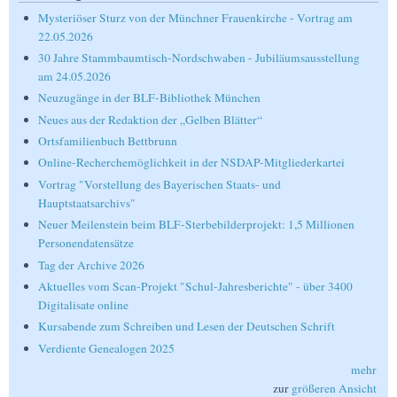
Mysteriöser Sturz von der Münchner Frauenkirche - Vortrag am
22.05.2026
30 Jahre Stammbaumtisch-Nordschwaben - Jubiläumsausstellung
am 24.05.2026
Neuzugänge in der BLF-Bibliothek München
Neues aus der Redaktion der „Gelben Blätter“
Ortsfamilienbuch Bettbrunn
Online-Recherchemöglichkeit in der NSDAP-Mitgliederkartei
Vortrag "Vorstellung des Bayerischen Staats- und
Hauptstaatsarchivs"
Neuer Meilenstein beim BLF-Sterbebilderprojekt: 1,5 Millionen
Personendatensätze
Tag der Archive 2026
Aktuelles vom Scan-Projekt "Schul-Jahresberichte" - über 3400
Digitalisate online
Kursabende zum Schreiben und Lesen der Deutschen Schrift
Verdiente Genealogen 2025
mehr
zur
größeren Ansicht