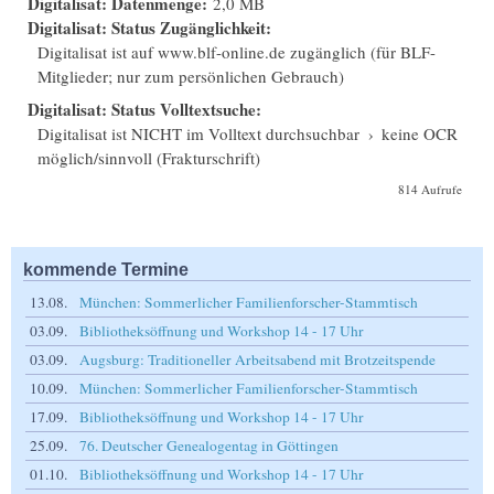
Digitalisat: Datenmenge:
2,0 MB
Digitalisat: Status Zugänglichkeit:
Digitalisat ist auf www.blf-online.de zugänglich (für BLF-
Mitglieder; nur zum persönlichen Gebrauch)
Digitalisat: Status Volltextsuche:
Digitalisat ist NICHT im Volltext durchsuchbar
›
keine OCR
möglich/sinnvoll (Frakturschrift)
814 Aufrufe
kommende Termine
13.08.
München: Sommerlicher Familienforscher-Stammtisch
03.09.
Bibliotheksöffnung und Workshop 14 - 17 Uhr
03.09.
Augsburg: Traditioneller Arbeitsabend mit Brotzeitspende
10.09.
München: Sommerlicher Familienforscher-Stammtisch
17.09.
Bibliotheksöffnung und Workshop 14 - 17 Uhr
25.09.
76. Deutscher Genealogentag in Göttingen
01.10.
Bibliotheksöffnung und Workshop 14 - 17 Uhr