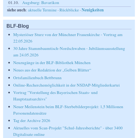
01.10.
Augsburg: Bavarikon
siehe auch
Neuigkeiten
:
aktuelle Termine
·
Rückblicke
·
BLF-Blog
Mysteriöser Sturz von der Münchner Frauenkirche - Vortrag am
22.05.2026
30 Jahre Stammbaumtisch-Nordschwaben - Jubiläumsausstellung
am 24.05.2026
Neuzugänge in der BLF-Bibliothek München
Neues aus der Redaktion der „Gelben Blätter“
Ortsfamilienbuch Bettbrunn
Online-Recherchemöglichkeit in der NSDAP-Mitgliederkartei
Vortrag "Vorstellung des Bayerischen Staats- und
Hauptstaatsarchivs"
Neuer Meilenstein beim BLF-Sterbebilderprojekt: 1,5 Millionen
Personendatensätze
Tag der Archive 2026
Aktuelles vom Scan-Projekt "Schul-Jahresberichte" - über 3400
Digitalisate online