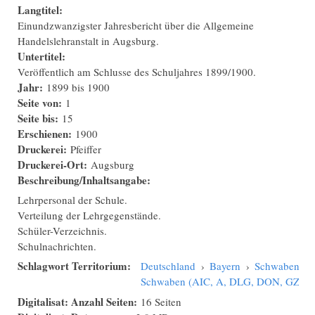
Langtitel:
Einundzwanzigster Jahresbericht über die Allgemeine
Handelslehranstalt in Augsburg.
Untertitel:
Veröffentlich am Schlusse des Schuljahres 1899/1900.
Jahr:
1899
bis
1900
Seite von:
1
Seite bis:
15
Erschienen:
1900
Druckerei:
Pfeiffer
Druckerei-Ort:
Augsburg
Beschreibung/Inhaltsangabe:
Lehrpersonal der Schule.
Verteilung der Lehrgegenstände.
Schüler-Verzeichnis.
Schulnachrichten.
Schlagwort Territorium:
Deutschland
›
Bayern
›
Schwaben
›
Schwaben (AIC, A, DLG, DON, GZ, N
Digitalisat: Anzahl Seiten:
16 Seiten