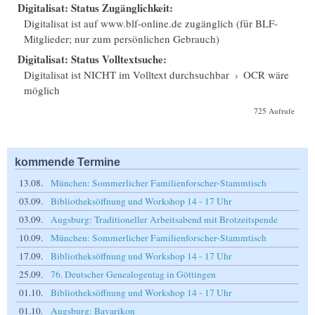
Digitalisat: Status Zugänglichkeit:
Digitalisat ist auf www.blf-online.de zugänglich (für BLF-
Mitglieder; nur zum persönlichen Gebrauch)
Digitalisat: Status Volltextsuche:
Digitalisat ist NICHT im Volltext durchsuchbar
›
OCR wäre
möglich
725 Aufrufe
kommende Termine
13.08.
München: Sommerlicher Familienforscher-Stammtisch
03.09.
Bibliotheksöffnung und Workshop 14 - 17 Uhr
03.09.
Augsburg: Traditioneller Arbeitsabend mit Brotzeitspende
10.09.
München: Sommerlicher Familienforscher-Stammtisch
17.09.
Bibliotheksöffnung und Workshop 14 - 17 Uhr
25.09.
76. Deutscher Genealogentag in Göttingen
01.10.
Bibliotheksöffnung und Workshop 14 - 17 Uhr
01.10.
Augsburg: Bavarikon