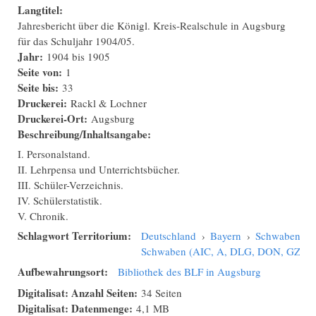
Langtitel:
Jahresbericht über die Königl. Kreis-Realschule in Augsburg
für das Schuljahr 1904/05.
Jahr:
1904
bis
1905
Seite von:
1
Seite bis:
33
Druckerei:
Rackl & Lochner
Druckerei-Ort:
Augsburg
Beschreibung/Inhaltsangabe:
I. Personalstand.
II. Lehrpensa und Unterrichtsbücher.
III. Schüler-Verzeichnis.
IV. Schülerstatistik.
V. Chronik.
Schlagwort Territorium:
Deutschland
›
Bayern
›
Schwaben
›
Schwaben (AIC, A, DLG, DON, GZ, N
Aufbewahrungsort:
Bibliothek des BLF in Augsburg
Digitalisat: Anzahl Seiten:
34 Seiten
Digitalisat: Datenmenge:
4,1 MB