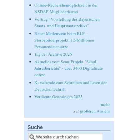
Online-Recherchemöglichkeit in der
NSDAP-Mitgliederkartei
Vortrag "Vorstellung des Bayerischen
Staats- und Hauptstaatsarchivs"
Neuer Meilenstein beim BLF-
Sterbebilderprojekt: 1,5 Millionen
Personendatensätze
Tag der Archive 2026
Aktuelles vom Scan-Projekt "Schul-
Jahresberichte" - über 3400 Digitalisate
online
Kursabende zum Schreiben und Lesen der
Deutschen Schrift
Verdiente Genealogen 2025
mehr
zur
größeren Ansicht
Suche
Suche