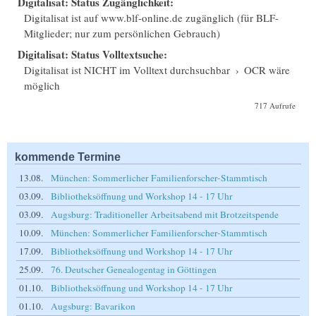
Digitalisat: Status Zugänglichkeit:
Digitalisat ist auf www.blf-online.de zugänglich (für BLF-
Mitglieder; nur zum persönlichen Gebrauch)
Digitalisat: Status Volltextsuche:
Digitalisat ist NICHT im Volltext durchsuchbar
›
OCR wäre
möglich
717 Aufrufe
kommende Termine
13.08.
München: Sommerlicher Familienforscher-Stammtisch
03.09.
Bibliotheksöffnung und Workshop 14 - 17 Uhr
03.09.
Augsburg: Traditioneller Arbeitsabend mit Brotzeitspende
10.09.
München: Sommerlicher Familienforscher-Stammtisch
17.09.
Bibliotheksöffnung und Workshop 14 - 17 Uhr
25.09.
76. Deutscher Genealogentag in Göttingen
01.10.
Bibliotheksöffnung und Workshop 14 - 17 Uhr
01.10.
Augsburg: Bavarikon