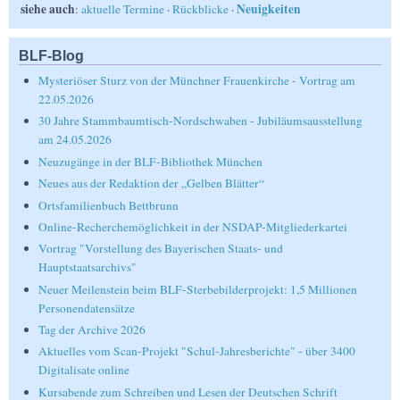
siehe auch
Neuigkeiten
:
aktuelle Termine
·
Rückblicke
·
BLF-Blog
Mysteriöser Sturz von der Münchner Frauenkirche - Vortrag am
22.05.2026
30 Jahre Stammbaumtisch-Nordschwaben - Jubiläumsausstellung
am 24.05.2026
Neuzugänge in der BLF-Bibliothek München
Neues aus der Redaktion der „Gelben Blätter“
Ortsfamilienbuch Bettbrunn
Online-Recherchemöglichkeit in der NSDAP-Mitgliederkartei
Vortrag "Vorstellung des Bayerischen Staats- und
Hauptstaatsarchivs"
Neuer Meilenstein beim BLF-Sterbebilderprojekt: 1,5 Millionen
Personendatensätze
Tag der Archive 2026
Aktuelles vom Scan-Projekt "Schul-Jahresberichte" - über 3400
Digitalisate online
Kursabende zum Schreiben und Lesen der Deutschen Schrift