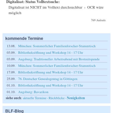
Digitalisat: Status Volltextsuche:
Digitalisat ist NICHT im Volltext durchsuchbar
›
OCR wäre
möglich
769 Aufrufe
kommende Termine
13.08.
München: Sommerlicher Familienforscher-Stammtisch
03.09.
Bibliotheksöffnung und Workshop 14 - 17 Uhr
03.09.
Augsburg: Traditioneller Arbeitsabend mit Brotzeitspende
10.09.
München: Sommerlicher Familienforscher-Stammtisch
17.09.
Bibliotheksöffnung und Workshop 14 - 17 Uhr
25.09.
76. Deutscher Genealogentag in Göttingen
01.10.
Bibliotheksöffnung und Workshop 14 - 17 Uhr
01.10.
Augsburg: Bavarikon
siehe auch
Neuigkeiten
:
aktuelle Termine
·
Rückblicke
·
BLF-Blog