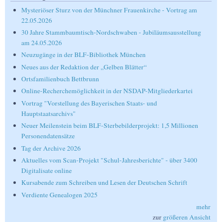
Mysteriöser Sturz von der Münchner Frauenkirche - Vortrag am
22.05.2026
30 Jahre Stammbaumtisch-Nordschwaben - Jubiläumsausstellung
am 24.05.2026
Neuzugänge in der BLF-Bibliothek München
Neues aus der Redaktion der „Gelben Blätter“
Ortsfamilienbuch Bettbrunn
Online-Recherchemöglichkeit in der NSDAP-Mitgliederkartei
Vortrag "Vorstellung des Bayerischen Staats- und
Hauptstaatsarchivs"
Neuer Meilenstein beim BLF-Sterbebilderprojekt: 1,5 Millionen
Personendatensätze
Tag der Archive 2026
Aktuelles vom Scan-Projekt "Schul-Jahresberichte" - über 3400
Digitalisate online
Kursabende zum Schreiben und Lesen der Deutschen Schrift
Verdiente Genealogen 2025
mehr
zur
größeren Ansicht