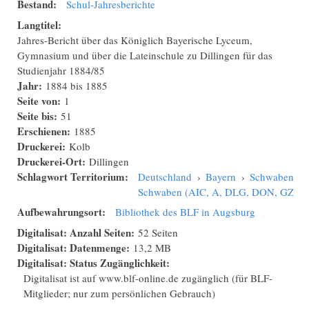
Bestand:
Schul-Jahresberichte
Langtitel:
Jahres-Bericht über das Königlich Bayerische Lyceum,
Gymnasium und über die Lateinschule zu Dillingen für das
Studienjahr 1884/85
Jahr:
1884
bis
1885
Seite von:
1
Seite bis:
51
Erschienen:
1885
Druckerei:
Kolb
Druckerei-Ort:
Dillingen
Schlagwort Territorium:
Deutschland
›
Bayern
›
Schwaben
›
Schwaben (AIC, A, DLG, DON, GZ, N
Aufbewahrungsort:
Bibliothek des BLF in Augsburg
Digitalisat: Anzahl Seiten:
52 Seiten
Digitalisat: Datenmenge:
13,2 MB
Digitalisat: Status Zugänglichkeit:
Digitalisat ist auf www.blf-online.de zugänglich (für BLF-
Mitglieder; nur zum persönlichen Gebrauch)