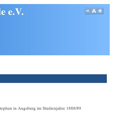
e e.V.
. Stephan in Augsburg im Studienjahre 1888/89