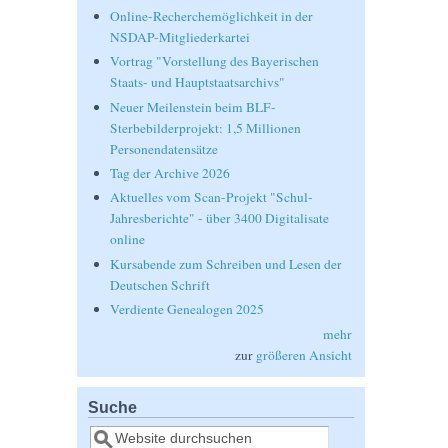
Online-Recherchemöglichkeit in der
NSDAP-Mitgliederkartei
Vortrag "Vorstellung des Bayerischen
Staats- und Hauptstaatsarchivs"
Neuer Meilenstein beim BLF-
Sterbebilderprojekt: 1,5 Millionen
Personendatensätze
Tag der Archive 2026
Aktuelles vom Scan-Projekt "Schul-
Jahresberichte" - über 3400 Digitalisate
online
Kursabende zum Schreiben und Lesen der
Deutschen Schrift
Verdiente Genealogen 2025
mehr
zur
größeren Ansicht
Suche
Suche