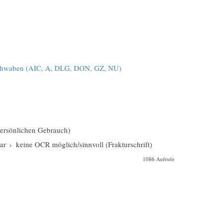
Schwaben (AIC, A, DLG, DON, GZ, NU)
 persönlichen Gebrauch)
ar
›
keine OCR möglich/sinnvoll (Frakturschrift)
1086 Aufrufe