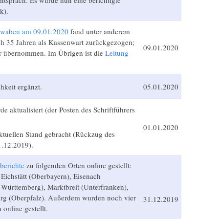
k).
hwaben am 09.01.2020
fand unter anderem
ach 35 Jahren als Kassenwart zurückgezogen;
09.01.2020
r übernommen. Im Übrigen ist die
Leitung
hkeit ergänzt.
05.01.2020
de aktualisiert (der Posten des Schriftführers
01.01.2020
aktuellen Stand gebracht (Rückzug des
1.12.2019).
berichte
zu folgenden Orten online gestellt:
Eichstätt (Oberbayern), Eisenach
-Württemberg), Marktbreit (Unterfranken),
g (Oberpfalz). Außerdem wurden noch vier
31.12.2019
online gestellt.