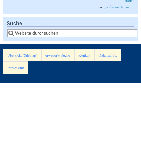
mehr
zur
größeren Ansicht
Suche
Suche
Übersicht (Sitemap)
erweiterte Suche
Kontakt
Datenschutz
Impressum