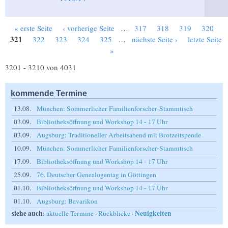
« erste Seite
‹ vorherige Seite
…
317
318
319
320
Seiten
321
322
323
324
325
…
nächste Seite ›
letzte Seite
»
3201 - 3210 von 4031
kommende Termine
13.08.
München: Sommerlicher Familienforscher-Stammtisch
03.09.
Bibliotheksöffnung und Workshop 14 - 17 Uhr
03.09.
Augsburg: Traditioneller Arbeitsabend mit Brotzeitspende
10.09.
München: Sommerlicher Familienforscher-Stammtisch
17.09.
Bibliotheksöffnung und Workshop 14 - 17 Uhr
25.09.
76. Deutscher Genealogentag in Göttingen
01.10.
Bibliotheksöffnung und Workshop 14 - 17 Uhr
01.10.
Augsburg: Bavarikon
siehe auch
Neuigkeiten
:
aktuelle Termine
·
Rückblicke
·