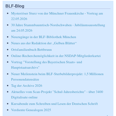
BLF-Blog
Mysteriöser Sturz von der Münchner Frauenkirche - Vortrag am
22.05.2026
30 Jahre Stammbaumtisch-Nordschwaben - Jubiläumsausstellung
am 24.05.2026
Neuzugänge in der BLF-Bibliothek München
Neues aus der Redaktion der „Gelben Blätter“
Ortsfamilienbuch Bettbrunn
Online-Recherchemöglichkeit in der NSDAP-Mitgliederkartei
Vortrag "Vorstellung des Bayerischen Staats- und
Hauptstaatsarchivs"
Neuer Meilenstein beim BLF-Sterbebilderprojekt: 1,5 Millionen
Personendatensätze
Tag der Archive 2026
Aktuelles vom Scan-Projekt "Schul-Jahresberichte" - über 3400
Digitalisate online
Kursabende zum Schreiben und Lesen der Deutschen Schrift
Verdiente Genealogen 2025