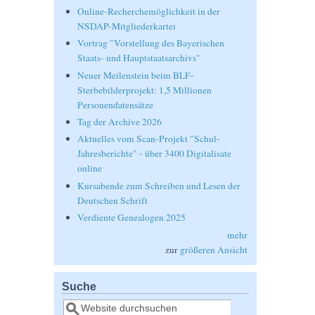
Online-Recherchemöglichkeit in der
NSDAP-Mitgliederkartei
Vortrag "Vorstellung des Bayerischen
Staats- und Hauptstaatsarchivs"
Neuer Meilenstein beim BLF-
Sterbebilderprojekt: 1,5 Millionen
Personendatensätze
Tag der Archive 2026
Aktuelles vom Scan-Projekt "Schul-
Jahresberichte" - über 3400 Digitalisate
online
Kursabende zum Schreiben und Lesen der
Deutschen Schrift
Verdiente Genealogen 2025
mehr
zur
größeren Ansicht
Suche
Suche