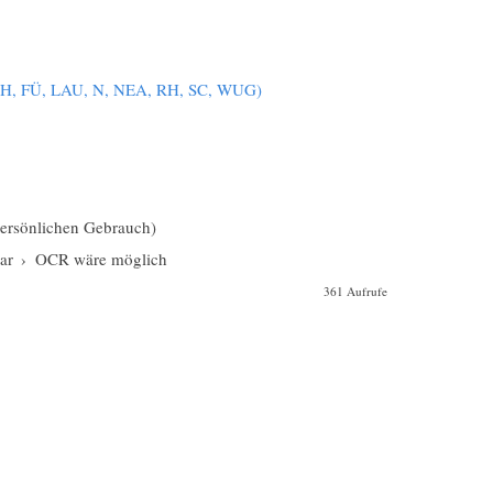
ERH, FÜ, LAU, N, NEA, RH, SC, WUG)
 persönlichen Gebrauch)
ar
›
OCR wäre möglich
361 Aufrufe