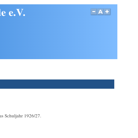
e e.V.
as Schuljahr 1926/27.