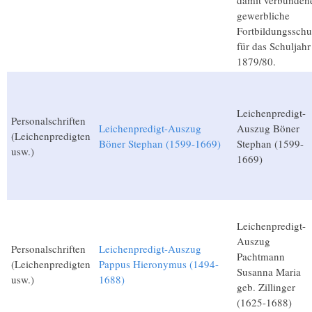
damit verbunden
gewerbliche
Fortbildungsschu
für das Schuljahr
1879/80.
Leichenpredigt-
Personalschriften
Leichenpredigt-Auszug
Auszug Böner
(Leichenpredigten
Böner Stephan (1599-1669)
Stephan (1599-
usw.)
1669)
Leichenpredigt-
Auszug
Personalschriften
Leichenpredigt-Auszug
Pachtmann
(Leichenpredigten
Pappus Hieronymus (1494-
Susanna Maria
usw.)
1688)
geb. Zillinger
(1625-1688)