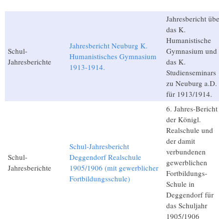
Jahresbericht übe
das K.
Humanistische
Jahresbericht Neuburg K.
Schul-
Gymnasium und
Humanistisches Gymnasium
Jahresberichte
das K.
1913-1914.
Studienseminars
zu Neuburg a.D.
für 1913/1914.
6. Jahres-Bericht
der Königl.
Realschule und
der damit
Schul-Jahresbericht
verbundenen
Schul-
Deggendorf Realschule
gewerblichen
Jahresberichte
1905/1906 (mit gewerblicher
Fortbildungs-
Fortbildungsschule)
Schule in
Deggendorf für
das Schuljahr
1905/1906