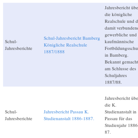
Jahresbericht übe
die königliche
Realschule und d
damit verbunden
gewerbliche und
Schul-Jahresbericht Bamberg
Schul-
kaufmännische
Königliche Realschule
Jahresberichte
Fortbildungsschu
1887/1888
in Bamberg.
Bekannt gemach
am Schlusse des
Schuljahres
1887/88.
Jahresbericht übe
die K.
Schul-
Jahresbericht Passau K.
Studienanstalt in
Jahresberichte
Studienanstalt 1886-1887.
Passau für das
Studienjahr 1886
87.