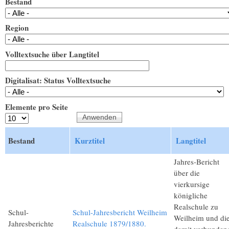
Bestand
Region
Volltextsuche über Langtitel
Digitalisat: Status Volltextsuche
Elemente pro Seite
Bestand
Kurztitel
Langtitel
Jahres-Bericht
über die
vierkursige
königliche
Realschule zu
Schul-
Schul-Jahresbericht Weilheim
Weilheim und di
Jahresberichte
Realschule 1879/1880.