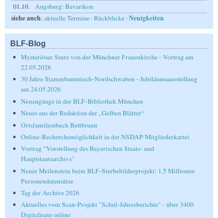
01.10.
Augsburg: Bavarikon
siehe auch
Neuigkeiten
:
aktuelle Termine
·
Rückblicke
·
BLF-Blog
Mysteriöser Sturz von der Münchner Frauenkirche - Vortrag am
22.05.2026
30 Jahre Stammbaumtisch-Nordschwaben - Jubiläumsausstellung
am 24.05.2026
Neuzugänge in der BLF-Bibliothek München
Neues aus der Redaktion der „Gelben Blätter“
Ortsfamilienbuch Bettbrunn
Online-Recherchemöglichkeit in der NSDAP-Mitgliederkartei
Vortrag "Vorstellung des Bayerischen Staats- und
Hauptstaatsarchivs"
Neuer Meilenstein beim BLF-Sterbebilderprojekt: 1,5 Millionen
Personendatensätze
Tag der Archive 2026
Aktuelles vom Scan-Projekt "Schul-Jahresberichte" - über 3400
Digitalisate online