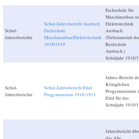
Fachschule für
Maschinenbau u
Schul-Jahresbericht Ansbach
Elektrotechnik
Schul-
Fachschule
Ansbach.
Jahresberichte
Maschinenbau/Elektrotechnik
(Nebenanstalt de
1918/1919
Realschule
Ansbach.)
Schuljahr 1918/
Jahres-Bericht de
Königlichen
Schul-
Schul-Jahresbericht Ettal
Progymnasiums 
Jahresberichte
Progymnasium 1910-1911
Ettal für das
Schuljahr 1910/1
Jahresbericht übe
das Alte