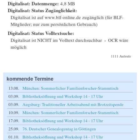
Digitalisat: Datenmenge:
4,8 MB
Digitalisat: Status Zugänglichkeit:
Digitalisat ist auf www.blf-online.de zugänglich (für BLF-
Mitglieder; nur zum persönlichen Gebrauch)
Digitalisat: Status Volltextsuche:
Digitalisat ist NICHT im Volltext durchsuchbar
›
OCR wäre
möglich
1111 Aufrufe
kommende Termine
13.08.
München: Sommerlicher Familienforscher-Stammtisch
03.09.
Bibliotheksöffnung und Workshop 14 - 17 Uhr
03.09.
Augsburg: Traditioneller Arbeitsabend mit Brotzeitspende
10.09.
München: Sommerlicher Familienforscher-Stammtisch
17.09.
Bibliotheksöffnung und Workshop 14 - 17 Uhr
25.09.
76. Deutscher Genealogentag in Göttingen
01.10.
Bibliotheksöffnung und Workshop 14 - 17 Uhr