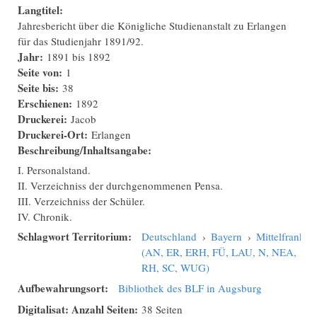
Langtitel:
Jahresbericht über die Königliche Studienanstalt zu Erlangen
für das Studienjahr 1891/92.
Jahr:
1891
bis
1892
Seite von:
1
Seite bis:
38
Erschienen:
1892
Druckerei:
Jacob
Druckerei-Ort:
Erlangen
Beschreibung/Inhaltsangabe:
I. Personalstand.
II. Verzeichniss der durchgenommenen Pensa.
III. Verzeichniss der Schüler.
IV. Chronik.
Schlagwort Territorium:
Deutschland
›
Bayern
›
Mittelfranken
(AN, ER, ERH, FÜ, LAU, N, NEA,
RH, SC, WUG)
Aufbewahrungsort:
Bibliothek des BLF in Augsburg
Digitalisat: Anzahl Seiten:
38 Seiten