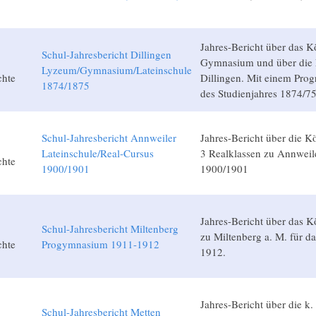
Jahres-Bericht über das K
Schul-Jahresbericht Dillingen
Gymnasium und über die 
Lyzeum/Gymnasium/Lateinschule
chte
Dillingen. Mit einem Pro
1874/1875
des Studienjahres 1874/75
Schul-Jahresbericht Annweiler
Jahres-Bericht über die Kö
Lateinschule/Real-Cursus
3 Realklassen zu Annweile
chte
1900/1901
1900/1901
Jahres-Bericht über das 
Schul-Jahresbericht Miltenberg
zu Miltenberg a. M. für d
chte
Progymnasium 1911-1912
1912.
Jahres-Bericht über die k.
Schul-Jahresbericht Metten