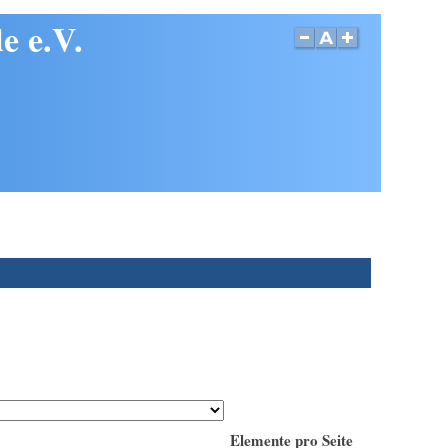
e e.V.
Elemente pro Seite