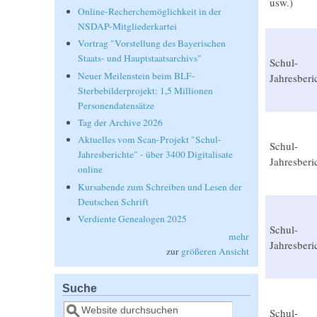
usw.)
Online-Recherchemöglichkeit in der
NSDAP-Mitgliederkartei
Vortrag "Vorstellung des Bayerischen
Staats- und Hauptstaatsarchivs"
Schul-
Neuer Meilenstein beim BLF-
Jahresberi
Sterbebilderprojekt: 1,5 Millionen
Personendatensätze
Tag der Archive 2026
Aktuelles vom Scan-Projekt "Schul-
Schul-
Jahresberichte" - über 3400 Digitalisate
Jahresberi
online
Kursabende zum Schreiben und Lesen der
Deutschen Schrift
Verdiente Genealogen 2025
Schul-
mehr
Jahresberi
zur
größeren Ansicht
Suche
Suche
Schul-