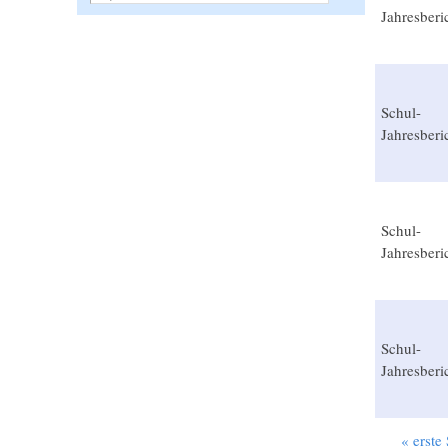
Jahresberi
Schul-
Jahresberi
Schul-
Jahresberi
Schul-
Jahresberi
« erste 