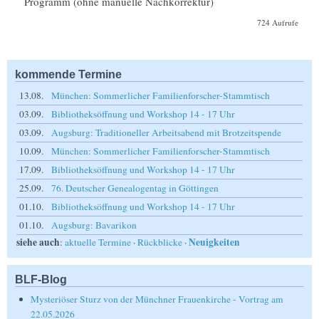
Programm (ohne manuelle Nachkorrektur)
724 Aufrufe
kommende Termine
13.08.
München: Sommerlicher Familienforscher-Stammtisch
03.09.
Bibliotheksöffnung und Workshop 14 - 17 Uhr
03.09.
Augsburg: Traditioneller Arbeitsabend mit Brotzeitspende
10.09.
München: Sommerlicher Familienforscher-Stammtisch
17.09.
Bibliotheksöffnung und Workshop 14 - 17 Uhr
25.09.
76. Deutscher Genealogentag in Göttingen
01.10.
Bibliotheksöffnung und Workshop 14 - 17 Uhr
01.10.
Augsburg: Bavarikon
siehe auch
Neuigkeiten
:
aktuelle Termine
·
Rückblicke
·
BLF-Blog
Mysteriöser Sturz von der Münchner Frauenkirche - Vortrag am
22.05.2026