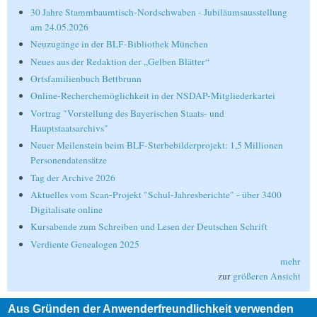
30 Jahre Stammbaumtisch-Nordschwaben - Jubiläumsausstellung
am 24.05.2026
Neuzugänge in der BLF-Bibliothek München
Neues aus der Redaktion der „Gelben Blätter“
Ortsfamilienbuch Bettbrunn
Online-Recherchemöglichkeit in der NSDAP-Mitgliederkartei
Vortrag "Vorstellung des Bayerischen Staats- und
Hauptstaatsarchivs"
Neuer Meilenstein beim BLF-Sterbebilderprojekt: 1,5 Millionen
Personendatensätze
Tag der Archive 2026
Aktuelles vom Scan-Projekt "Schul-Jahresberichte" - über 3400
Digitalisate online
Kursabende zum Schreiben und Lesen der Deutschen Schrift
Verdiente Genealogen 2025
mehr
zur
größeren Ansicht
Aus Gründen der Anwenderfreundlichkeit verwenden
Suche