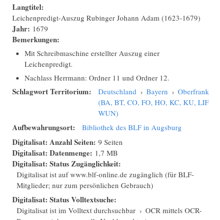
Langtitel:
Leichenpredigt-Auszug Rubinger Johann Adam (1623-1679)
Jahr:
1679
Bemerkungen:
Mit Schreibmaschine erstellter Auszug einer
Leichenpredigt.
Nachlass Herrmann: Ordner 11 und Ordner 12.
Schlagwort Territorium:
Deutschland
›
Bayern
›
Oberfranken
(BA, BT, CO, FO, HO, KC, KU, LIF,
WUN)
Aufbewahrungsort:
Bibliothek des BLF in Augsburg
Digitalisat: Anzahl Seiten:
9 Seiten
Digitalisat: Datenmenge:
1,7 MB
Digitalisat: Status Zugänglichkeit:
Digitalisat ist auf www.blf-online.de zugänglich (für BLF-
Mitglieder; nur zum persönlichen Gebrauch)
Digitalisat: Status Volltextsuche:
Digitalisat ist im Volltext durchsuchbar
›
OCR mittels OCR-