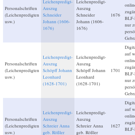
Leichenpredigt-
Leichenpredigt-
onlin
Personalschriften
Auszug
Auszug
zugän
(Leichenpredigten
Schneider
Schneider
1676
BLF-M
usw.)
Johann (1606-
Johann (1606-
nur 
1676)
1676)
persö
Gebr
Digita
auf 
Leichenpredigt-
Leichenpredigt-
onlin
Personalschriften
Auszug
Auszug
zugän
(Leichenpredigten
Schöpff Johann
Schöpff Johann
1701
BLF-M
usw.)
Leonhard
Leonhard
nur 
(1628-1701)
(1628-1701)
persö
Gebr
Digita
auf 
Leichenpredigt-
Leichenpredigt-
onlin
Personalschriften
Auszug
Auszug
zugän
(Leichenpredigten
Schreier Anna
Schreier Anna
1627
BLF-M
usw.)
geb. Rößler
geb. Rößler