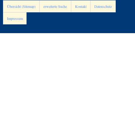
Übersicht (Sitemap)
erweiterte Suche
Kontakt
Datenschutz
Impressum