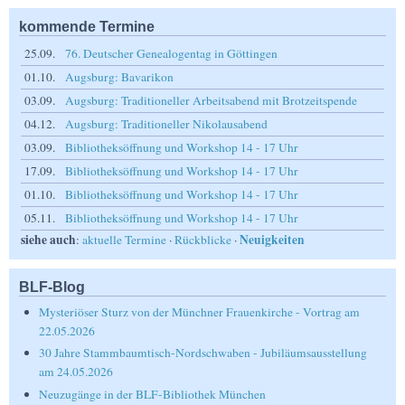
kommende Termine
25.09.
76. Deutscher Genealogentag in Göttingen
01.10.
Augsburg: Bavarikon
03.09.
Augsburg: Traditioneller Arbeitsabend mit Brotzeitspende
04.12.
Augsburg: Traditioneller Nikolausabend
03.09.
Bibliotheksöffnung und Workshop 14 - 17 Uhr
17.09.
Bibliotheksöffnung und Workshop 14 - 17 Uhr
01.10.
Bibliotheksöffnung und Workshop 14 - 17 Uhr
05.11.
Bibliotheksöffnung und Workshop 14 - 17 Uhr
siehe auch
Neuigkeiten
:
aktuelle Termine
·
Rückblicke
·
BLF-Blog
Mysteriöser Sturz von der Münchner Frauenkirche - Vortrag am
22.05.2026
30 Jahre Stammbaumtisch-Nordschwaben - Jubiläumsausstellung
am 24.05.2026
Neuzugänge in der BLF-Bibliothek München