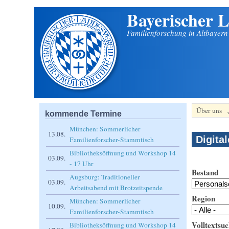
Bayerischer L
Direkt zum Inhalt
Familienforschung in Altbayer
Über uns
kommende Termine
München: Sommerlicher
13.08.
Digita
Familienforscher-Stammtisch
Bibliotheksöffnung und Workshop 14
03.09.
- 17 Uhr
Bestand
Augsburg: Traditioneller
03.09.
Arbeitsabend mit Brotzeitspende
Region
München: Sommerlicher
10.09.
Familienforscher-Stammtisch
Volltextsuc
Bibliotheksöffnung und Workshop 14