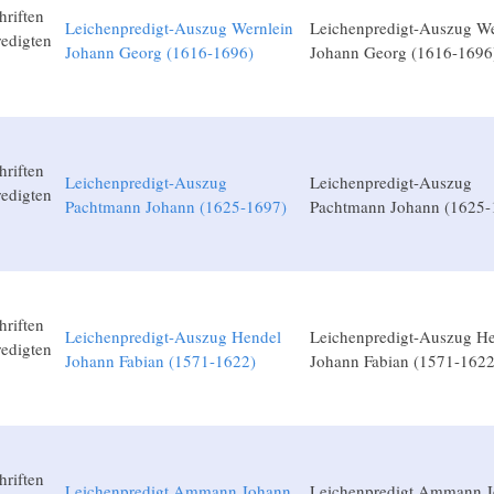
hriften
Leichenpredigt-Auszug Wernlein
Leichenpredigt-Auszug We
edigten
Johann Georg (1616-1696)
Johann Georg (1616-1696
hriften
Leichenpredigt-Auszug
Leichenpredigt-Auszug
edigten
Pachtmann Johann (1625-1697)
Pachtmann Johann (1625-
hriften
Leichenpredigt-Auszug Hendel
Leichenpredigt-Auszug H
edigten
Johann Fabian (1571-1622)
Johann Fabian (1571-1622
hriften
Leichenpredigt Ammann Johann
Leichenpredigt Ammann 