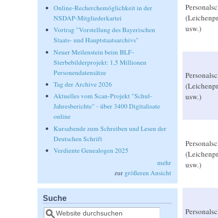
Personalsc
Online-Recherchemöglichkeit in der
(Leichenpr
NSDAP-Mitgliederkartei
usw.)
Vortrag "Vorstellung des Bayerischen
Staats- und Hauptstaatsarchivs"
Neuer Meilenstein beim BLF-
Sterbebilderprojekt: 1,5 Millionen
Personendatensätze
Personalsc
Tag der Archive 2026
(Leichenpr
usw.)
Aktuelles vom Scan-Projekt "Schul-
Jahresberichte" - über 3400 Digitalisate
online
Kursabende zum Schreiben und Lesen der
Deutschen Schrift
Personalsc
Verdiente Genealogen 2025
(Leichenpr
mehr
usw.)
zur
größeren Ansicht
Suche
Personalsc
Suche