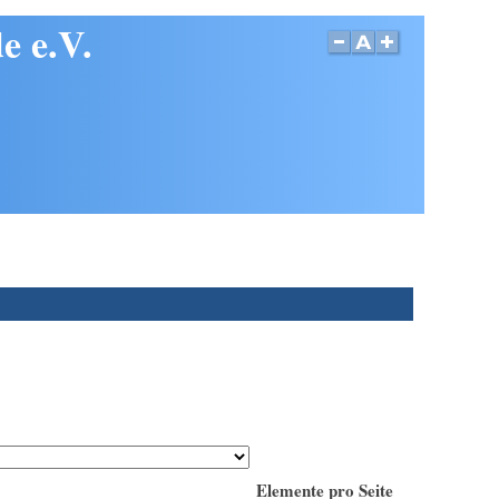
e e.V.
Elemente pro Seite