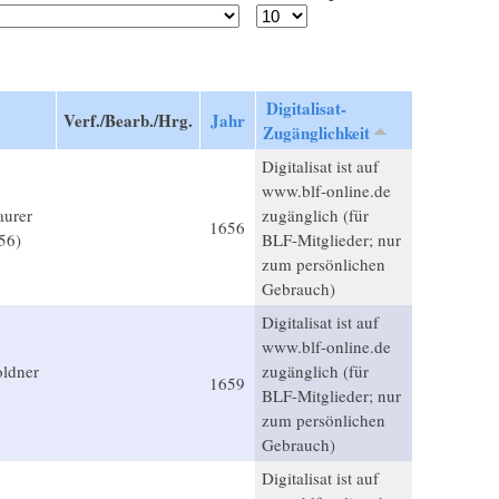
Digitalisat-
Verf./Bearb./Hrg.
Jahr
Zugänglichkeit
Digitalisat ist auf
www.blf-online.de
aurer
zugänglich (für
1656
56)
BLF-Mitglieder; nur
zum persönlichen
Gebrauch)
Digitalisat ist auf
www.blf-online.de
ldner
zugänglich (für
1659
BLF-Mitglieder; nur
zum persönlichen
Gebrauch)
Digitalisat ist auf