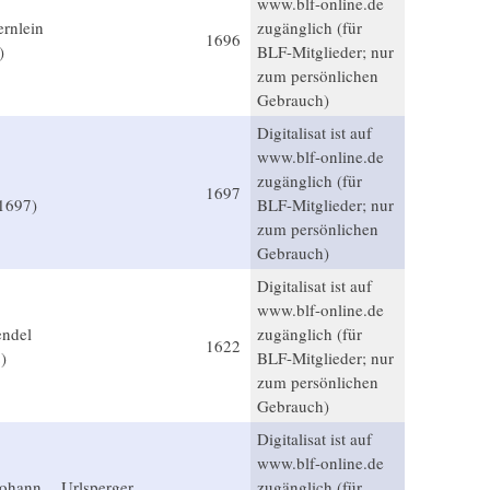
www.blf-online.de
rnlein
zugänglich (für
1696
)
BLF-Mitglieder; nur
zum persönlichen
Gebrauch)
Digitalisat ist auf
www.blf-online.de
zugänglich (für
1697
1697)
BLF-Mitglieder; nur
zum persönlichen
Gebrauch)
Digitalisat ist auf
www.blf-online.de
endel
zugänglich (für
1622
)
BLF-Mitglieder; nur
zum persönlichen
Gebrauch)
Digitalisat ist auf
www.blf-online.de
Johann
Urlsperger,
zugänglich (für