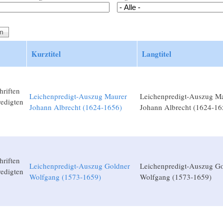
Kurztitel
Langtitel
hriften
Leichenpredigt-Auszug Maurer
Leichenpredigt-Auszug M
edigten
Johann Albrecht (1624-1656)
Johann Albrecht (1624-16
hriften
Leichenpredigt-Auszug Goldner
Leichenpredigt-Auszug Go
edigten
Wolfgang (1573-1659)
Wolfgang (1573-1659)