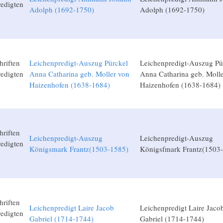
edigten
Adolph (1692-1750)
Adolph (1692-1750)
hriften
Leichenpredigt-Auszug Pürckel
Leichenpredigt-Auszug Pü
edigten
Anna Catharina geb. Moller von
Anna Catharina geb. Moll
Haizenhofen (1638-1684)
Haizenhofen (1638-1684)
hriften
Leichenpredigt-Auszug
Leichenpredigt-Auszug
edigten
Königsmark Frantz(1503-1585)
Königsfmark Frantz(1503
hriften
Leichenpredigt Laire Jacob
Leichenpredigt Laire Jaco
edigten
Gabriel (1714-1744)
Gabriel (1714-1744)