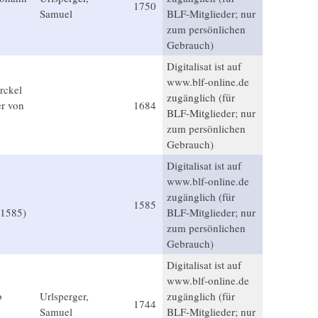
1750
Samuel
BLF-Mitglieder; nur
zum persönlichen
Gebrauch)
Digitalisat ist auf
www.blf-online.de
rckel
zugänglich (für
er von
1684
BLF-Mitglieder; nur
zum persönlichen
Gebrauch)
Digitalisat ist auf
www.blf-online.de
zugänglich (für
1585
-1585)
BLF-Mitglieder; nur
zum persönlichen
Gebrauch)
Digitalisat ist auf
www.blf-online.de
b
Urlsperger,
zugänglich (für
1744
Samuel
BLF-Mitglieder; nur