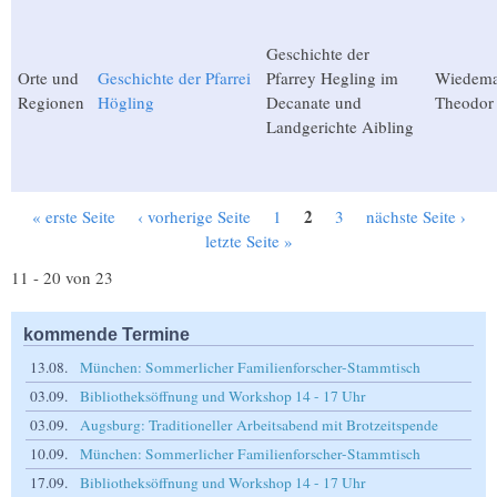
Geschichte der
Orte und
Geschichte der Pfarrei
Pfarrey Hegling im
Wiedema
Regionen
Högling
Decanate und
Theodor
Landgerichte Aibling
2
« erste Seite
‹ vorherige Seite
1
3
nächste Seite ›
Seiten
letzte Seite »
11 - 20 von 23
kommende Termine
13.08.
München: Sommerlicher Familienforscher-Stammtisch
03.09.
Bibliotheksöffnung und Workshop 14 - 17 Uhr
03.09.
Augsburg: Traditioneller Arbeitsabend mit Brotzeitspende
10.09.
München: Sommerlicher Familienforscher-Stammtisch
17.09.
Bibliotheksöffnung und Workshop 14 - 17 Uhr