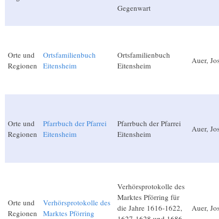
Gegenwart
Orte und
Ortsfamilienbuch
Ortsfamilienbuch
Auer, Jo
Regionen
Eitensheim
Eitensheim
Orte und
Pfarrbuch der Pfarrei
Pfarrbuch der Pfarrei
Auer, Jo
Regionen
Eitensheim
Eitensheim
Verhörsprotokolle des
Marktes Pförring für
Orte und
Verhörsprotokolle des
die Jahre 1616-1622,
Auer, Jo
Regionen
Marktes Pförring
1627-1628 und 1686-