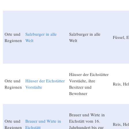
Orte und
Salzburger in alle
Salzburger in alle
Füssel, 
Regionen
Welt
Welt
Häuser der Eichstätter
Orte und
Häuser der Eichstätter
Vorstädte, ihre
Reis, He
Regionen
Vorstädte
Besitzer und
Bewohner
Brauer und Wirte in
Orte und
Brauer und Wirte in
Eichstätt vom 16.
Reis, He
Regionen
Eichstätt
Jahrhundert bis zur