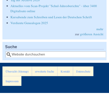
Tag der Archive 2026
Aktuelles vom Scan-Projekt "Schul-Jahresberichte" - über 3400
Digitalisate online
Kursabende zum Schreiben und Lesen der Deutschen Schrift
Verdiente Genealogen 2025
mehr
zur
größeren Ansicht
Suche
Suche
Übersicht (Sitemap)
erweiterte Suche
Kontakt
Datenschutz
Impressum