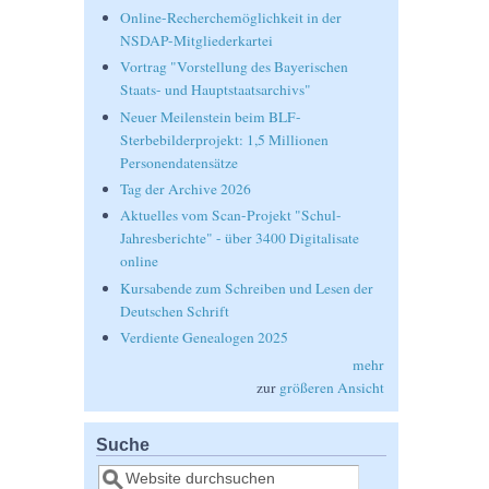
Online-Recherchemöglichkeit in der
NSDAP-Mitgliederkartei
Vortrag "Vorstellung des Bayerischen
Staats- und Hauptstaatsarchivs"
Neuer Meilenstein beim BLF-
Sterbebilderprojekt: 1,5 Millionen
Personendatensätze
Tag der Archive 2026
Aktuelles vom Scan-Projekt "Schul-
Jahresberichte" - über 3400 Digitalisate
online
Kursabende zum Schreiben und Lesen der
Deutschen Schrift
Verdiente Genealogen 2025
mehr
zur
größeren Ansicht
Suche
Suche