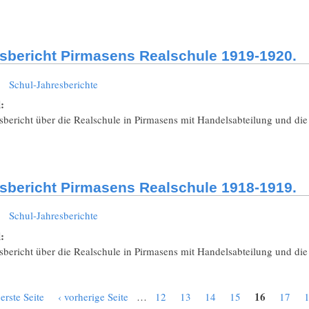
sbericht Pirmasens Realschule 1919-1920.
:
Schul-Jahresberichte
l:
sbericht über die Realschule in Pirmasens mit Handelsabteilung und di
sbericht Pirmasens Realschule 1918-1919.
:
Schul-Jahresberichte
l:
sbericht über die Realschule in Pirmasens mit Handelsabteilung und di
16
 erste Seite
‹ vorherige Seite
…
12
13
14
15
17