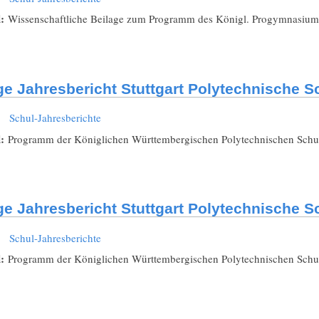
l:
Wissenschaftliche Beilage zum Programm des Königl. Progymnasiums 
ge Jahresbericht Stuttgart Polytechnische S
:
Schul-Jahresberichte
l:
Programm der Königlichen Württembergischen Polytechnischen Schule 
ge Jahresbericht Stuttgart Polytechnische S
:
Schul-Jahresberichte
l:
Programm der Königlichen Württembergischen Polytechnischen Schule 