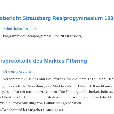
sbericht Strausberg Realprogymnasium 188
:
Schul-Jahresberichte
l:
Programm des Realprogymnasiums zu Strausberg.
rsprotokolle des Marktes Pförring
:
Orte und Regionen
l:
Verhörsprotokolle des Marktes Pförring für die Jahre 1616-1622, 1
ing bedeutete die Verleihung des Marktrechts im Jahre 1318 nicht nur d
rgerichtsbarkeit ausüben zu können. Die Niedergerichtsbarkeit befasste 
eldbußen oder leichteren Leibstrafen sühnbar waren; damit sind die kle
wie die Protokollierung von Grundstücksgeschäften.
r/Bearbeiter/Herausgeber:
Auer, Josef