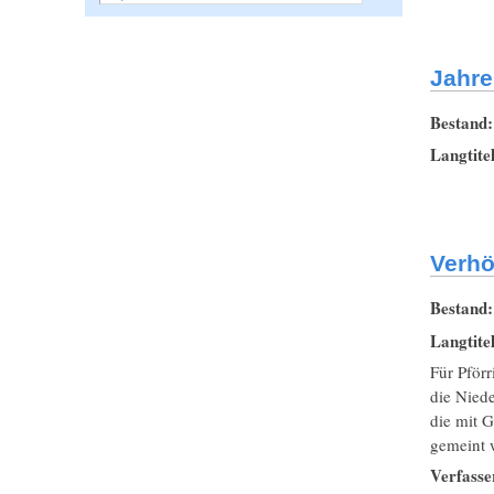
Jahre
Bestand
Langtite
Verhö
Bestand
Langtite
Für Pförr
die Niede
die mit G
gemeint 
Verfasse