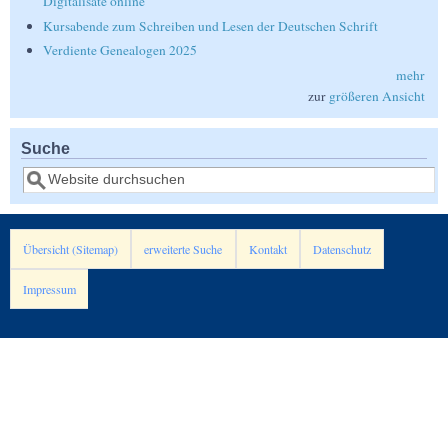
Digitalisate online
Kursabende zum Schreiben und Lesen der Deutschen Schrift
Verdiente Genealogen 2025
mehr
zur
größeren Ansicht
Suche
Suche
Übersicht (Sitemap)
erweiterte Suche
Kontakt
Datenschutz
Impressum