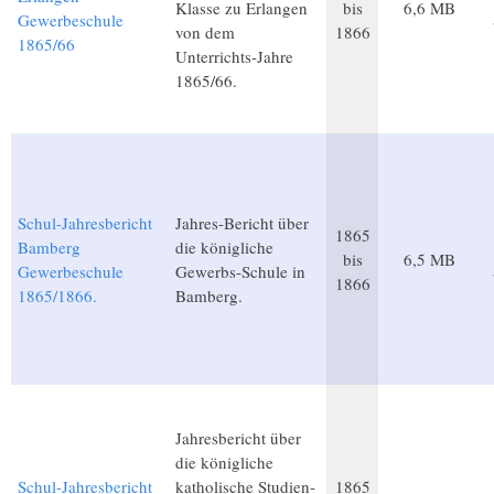
Klasse zu Erlangen
bis
6,6 MB
Gewerbeschule
von dem
1866
1865/66
Unterrichts-Jahre
1865/66.
Schul-Jahresbericht
Jahres-Bericht über
1865
Bamberg
die königliche
bis
6,5 MB
Gewerbeschule
Gewerbs-Schule in
1866
1865/1866.
Bamberg.
Jahresbericht über
die königliche
Schul-Jahresbericht
katholische Studien-
1865