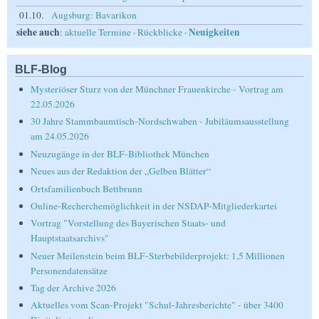
01.10.
Augsburg: Bavarikon
siehe auch
Neuigkeiten
:
aktuelle Termine
·
Rückblicke
·
BLF-Blog
Mysteriöser Sturz von der Münchner Frauenkirche - Vortrag am
22.05.2026
30 Jahre Stammbaumtisch-Nordschwaben - Jubiläumsausstellung
am 24.05.2026
Neuzugänge in der BLF-Bibliothek München
Neues aus der Redaktion der „Gelben Blätter“
Ortsfamilienbuch Bettbrunn
Online-Recherchemöglichkeit in der NSDAP-Mitgliederkartei
Vortrag "Vorstellung des Bayerischen Staats- und
Hauptstaatsarchivs"
Neuer Meilenstein beim BLF-Sterbebilderprojekt: 1,5 Millionen
Personendatensätze
Tag der Archive 2026
Aktuelles vom Scan-Projekt "Schul-Jahresberichte" - über 3400