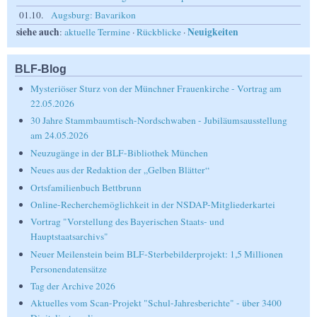
01.10.
Augsburg: Bavarikon
siehe auch
Neuigkeiten
:
aktuelle Termine
·
Rückblicke
·
BLF-Blog
Mysteriöser Sturz von der Münchner Frauenkirche - Vortrag am
22.05.2026
30 Jahre Stammbaumtisch-Nordschwaben - Jubiläumsausstellung
am 24.05.2026
Neuzugänge in der BLF-Bibliothek München
Neues aus der Redaktion der „Gelben Blätter“
Ortsfamilienbuch Bettbrunn
Online-Recherchemöglichkeit in der NSDAP-Mitgliederkartei
Vortrag "Vorstellung des Bayerischen Staats- und
Hauptstaatsarchivs"
Neuer Meilenstein beim BLF-Sterbebilderprojekt: 1,5 Millionen
Personendatensätze
Tag der Archive 2026
Aktuelles vom Scan-Projekt "Schul-Jahresberichte" - über 3400