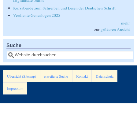
Digitalisate online
Kursabende zum Schreiben und Lesen der Deutschen Schrift
Verdiente Genealogen 2025
mehr
zur
größeren Ansicht
Suche
Suche
Übersicht (Sitemap)
erweiterte Suche
Kontakt
Datenschutz
Impressum