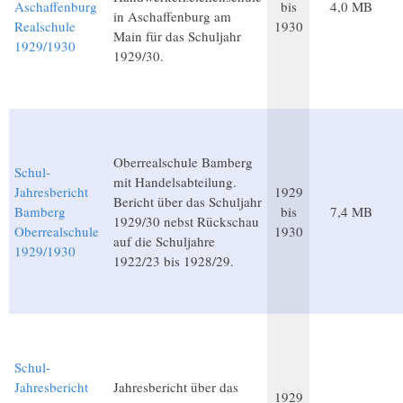
Aschaffenburg
bis
4,0 MB
in Aschaffenburg am
Realschule
1930
Main für das Schuljahr
1929/1930
1929/30.
Oberrealschule Bamberg
Schul-
mit Handelsabteilung.
Jahresbericht
1929
Bericht über das Schuljahr
Bamberg
bis
7,4 MB
1929/30 nebst Rückschau
Oberrealschule
1930
auf die Schuljahre
1929/1930
1922/23 bis 1928/29.
Schul-
Jahresbericht
Jahresbericht über das
1929