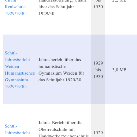
Realschule
über das Schuljahr
1930
1929/1930
1929/30.
Schul-
Jahresbericht
Jahresbericht über das
1929
Weiden
humanistische
bis
3,0 MB
Humanistisches
Gymnasium Weiden für
1930
Gymnasium
das Schuljahr 1929/30.
1929/1930.
Jahres-Bericht über die
Schul-
Oberrealschule mit
Jahresbericht
1929
Handwerkerzeichenschule