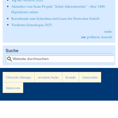
Tag der Archive 2026
Aktuelles vom Scan-Projekt "Schul-Jahresberichte" - über 3400
Digitalisate online
Kursabende zum Schreiben und Lesen der Deutschen Schrift
Verdiente Genealogen 2025
mehr
zur
größeren Ansicht
Suche
Suche
Übersicht (Sitemap)
erweiterte Suche
Kontakt
Datenschutz
Impressum