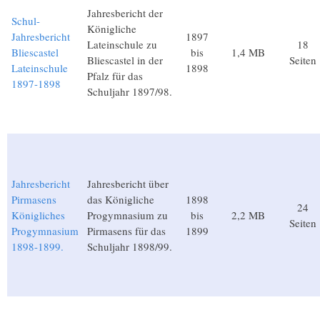
Jahresbericht der
Schul-
Königliche
Jahresbericht
1897
Lateinschule zu
18
Bliescastel
bis
1,4 MB
Bliescastel in der
Seiten
Lateinschule
1898
Pfalz für das
1897-1898
Schuljahr 1897/98.
Jahresbericht
Jahresbericht über
Pirmasens
das Königliche
1898
24
Königliches
Progymnasium zu
bis
2,2 MB
Seiten
Progymnasium
Pirmasens für das
1899
1898-1899.
Schuljahr 1898/99.