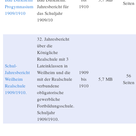
Seiten
Progymnasium
Jahresbericht für
1910
1909/1910
das Schuljahr
1909/10
32. Jahresbericht
über die
Königliche
Realschule mit 3
Schul-
Lateinklassen in
Jahresbericht
Weilheim und die
1909
56
Weilheim
mit der Realschule
bis
5,7 MB
Seiten
Realschule
verbundene
1910
1909/1910.
obligatorische
gewerbliche
Fortbildungsschule.
Schuljahr
1909/1910.