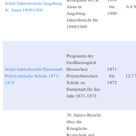
Schul-Jahresbericht Augsburg
Anna in
bis
6,6 
St. Anna 1899/1900
Augsburg:
1900
Jahresbericht für
1899/1900
Programm der
Großherzoglich
Schul-Jahresbericht Darmstadt
Hessischen
1871
Polytechnische Schule 1871-
Polytechnischen
bis
12,7
1872
Schule zu
1872
Darmstadt für das
Jahr 1871-1872
30. Jahres-Bericht
über die
Königliche
Realschule mit