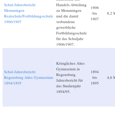
Schul-Jahresbericht
Handels-Abteilung
1906
Memmingen
zu Memmingen
bis
8,2 
Realschule/Fortbildungsschule
und die damit
1907
1906/1907
verbundene
gewerbliche
Fortbildungsschule
für das Schuljahr
1906/1907.
Königliches Altes
Gymnasium in
Schul-Jahresbericht
1894
Regensburg.
Regensburg Altes Gymnasium
bis
4,6 
Jahresbericht für
1894/1895
1895
das Studienjahr
1894/95.