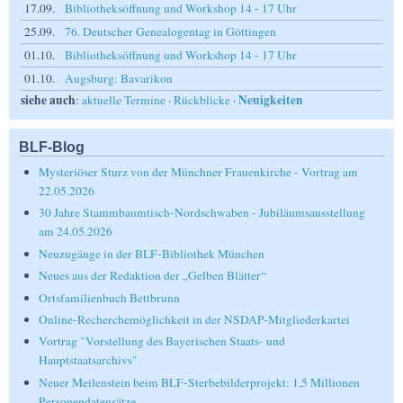
17.09.
Bibliotheksöffnung und Workshop 14 - 17 Uhr
25.09.
76. Deutscher Genealogentag in Göttingen
01.10.
Bibliotheksöffnung und Workshop 14 - 17 Uhr
01.10.
Augsburg: Bavarikon
siehe auch
Neuigkeiten
:
aktuelle Termine
·
Rückblicke
·
BLF-Blog
Mysteriöser Sturz von der Münchner Frauenkirche - Vortrag am
22.05.2026
30 Jahre Stammbaumtisch-Nordschwaben - Jubiläumsausstellung
am 24.05.2026
Neuzugänge in der BLF-Bibliothek München
Neues aus der Redaktion der „Gelben Blätter“
Ortsfamilienbuch Bettbrunn
Online-Recherchemöglichkeit in der NSDAP-Mitgliederkartei
Vortrag "Vorstellung des Bayerischen Staats- und
Hauptstaatsarchivs"
Neuer Meilenstein beim BLF-Sterbebilderprojekt: 1,5 Millionen
Personendatensätze