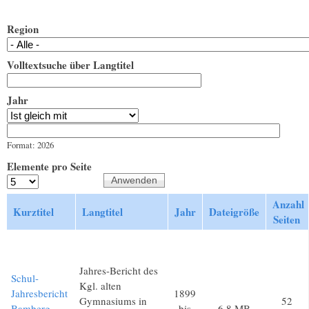
Region
Volltextsuche über Langtitel
Jahr
Jahr
Datum
Format: 2026
Elemente pro Seite
Anzahl
Kurztitel
Langtitel
Jahr
Dateigröße
Seiten
Jahres-Bericht des
Schul-
Kgl. alten
Jahresbericht
1899
Gymnasiums in
52
Bamberg
bis
6,8 MB