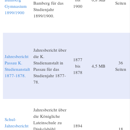
Bamberg für das
Seiten
Gymnasium
1900
Studienjahr
1899/1900
1899/1900.
Jahresbericht über
Jahresbericht
die K.
1877
Passau K.
Studienanstalt in
36
bis
4,5 MB
Studienanstalt
Passau für das
Seiten
1878
1877-1878.
Studienjahr 1877-
78.
Jahresbericht über
die Königliche
Schul-
Lateinschule zu
Jahresbericht
1894
Dinkelsbühl.
18