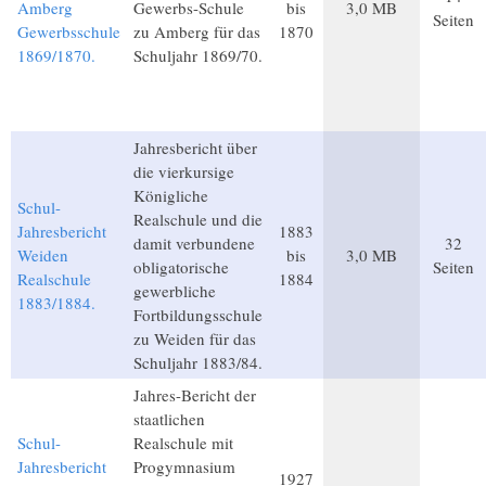
Amberg
Gewerbs-Schule
bis
3,0 MB
Seiten
Gewerbsschule
zu Amberg für das
1870
1869/1870.
Schuljahr 1869/70.
Jahresbericht über
die vierkursige
Königliche
Schul-
Realschule und die
Jahresbericht
1883
damit verbundene
32
Weiden
bis
3,0 MB
obligatorische
Seiten
Realschule
1884
gewerbliche
1883/1884.
Fortbildungsschule
zu Weiden für das
Schuljahr 1883/84.
Jahres-Bericht der
staatlichen
Schul-
Realschule mit
Jahresbericht
Progymnasium
1927