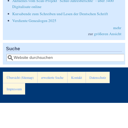
Aktuelles vom Scan-Projekt "Schul-Jahresberichte" - über 3400
Digitalisate online
Kursabende zum Schreiben und Lesen der Deutschen Schrift
Verdiente Genealogen 2025
mehr
zur
größeren Ansicht
Suche
Suche
Übersicht (Sitemap)
erweiterte Suche
Kontakt
Datenschutz
Impressum