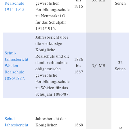
Realschule
gewerblichen
Seiten
1915
1914-1915.
Fortbildungsschule
zu Neumarkt i.O.
für das Schuljahr
1914/1915.
Jahresbericht über
die vierkursige
Königliche
Schul-
Realschule und die
Jahresbericht
1886
damit verbundene
32
Weiden
bis
3,0 MB
obligatorische
Seiten
Realschule
1887
gewerbliche
1886/1887.
Fortbildungsschule
zu Weiden für das
Schuljahr 1886/87.
Schul-
Jahresbericht der
Jahresbericht
Königlichen
1869
14