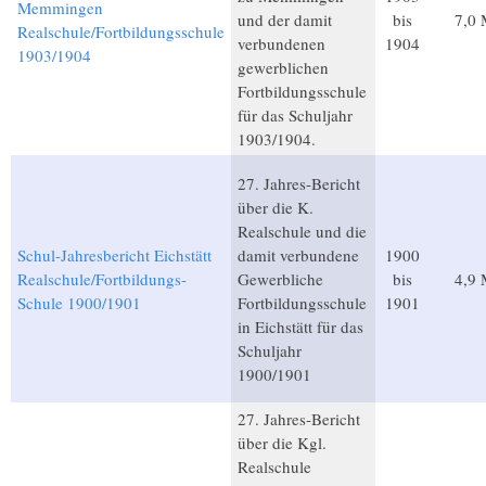
Memmingen
und der damit
bis
7,0
Realschule/Fortbildungsschule
verbundenen
1904
1903/1904
gewerblichen
Fortbildungsschule
für das Schuljahr
1903/1904.
27. Jahres-Bericht
über die K.
Realschule und die
Schul-Jahresbericht Eichstätt
damit verbundene
1900
Realschule/Fortbildungs-
Gewerbliche
bis
4,9
Schule 1900/1901
Fortbildungsschule
1901
in Eichstätt für das
Schuljahr
1900/1901
27. Jahres-Bericht
über die Kgl.
Realschule