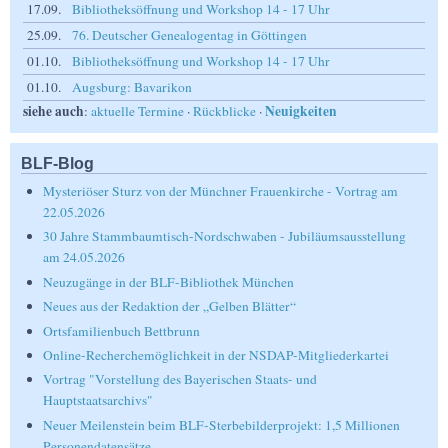
17.09.
Bibliotheksöffnung und Workshop 14 - 17 Uhr
25.09.
76. Deutscher Genealogentag in Göttingen
01.10.
Bibliotheksöffnung und Workshop 14 - 17 Uhr
01.10.
Augsburg: Bavarikon
siehe auch
Neuigkeiten
:
aktuelle Termine
·
Rückblicke
·
BLF-Blog
Mysteriöser Sturz von der Münchner Frauenkirche - Vortrag am
22.05.2026
30 Jahre Stammbaumtisch-Nordschwaben - Jubiläumsausstellung
am 24.05.2026
Neuzugänge in der BLF-Bibliothek München
Neues aus der Redaktion der „Gelben Blätter“
Ortsfamilienbuch Bettbrunn
Online-Recherchemöglichkeit in der NSDAP-Mitgliederkartei
Vortrag "Vorstellung des Bayerischen Staats- und
Hauptstaatsarchivs"
Neuer Meilenstein beim BLF-Sterbebilderprojekt: 1,5 Millionen
Personendatensätze