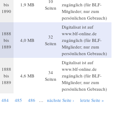
10
bis
1,9 MB
zugänglich (für BLF-
Seiten
1890
Mitglieder; nur zum
persönlichen Gebrauch)
Digitalisat ist auf
1888
www.blf-online.de
32
bis
4,0 MB
zugänglich (für BLF-
Seiten
1889
Mitglieder; nur zum
persönlichen Gebrauch)
Digitalisat ist auf
1888
www.blf-online.de
34
bis
4,6 MB
zugänglich (für BLF-
Seiten
1889
Mitglieder; nur zum
persönlichen Gebrauch)
484
485
486
…
nächste Seite ›
letzte Seite »