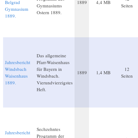
Belgrad
1889
4,4 MB
Gymnasiums
Seiten
Gymnasium
Ostern 1889.
1889.
Das allgemeine
Jahresbericht
Pfarr-Waisenhaus
Windsbach
für Bayern in
12
1889
1,4 MB
Waisenhaus
Windsbach.
Seiten
1889.
Vierundvierzigstes
Heft.
Sechzehntes
Jahresbericht
Programm der