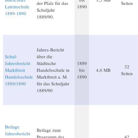
der Pfalz für das
Seiten
Lateinschule
1890
Schuljahr
1889-1890
1889/90.
Jahres-Bericht
Schul-
über die
Jahresbericht
Städtische
1889
32
Marktbreit
Handelsschule in
bis
4,6 MB
Seiten
Handelsschule
Marktbreit a. M.
1890
1889/1890
für das Schuljahr
1889/90
Beilage
Beilage zum
Jahresbericht
Programm des
42