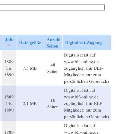
Jahr
Anzahl
Dateigröße
Digitalisat-Zugang
Seiten
Digitalisat ist auf
1889
www.blf-online.de
48
bis
7,5 MB
zugänglich (für BLF-
Seiten
1890
Mitglieder; nur zum
persönlichen Gebrauch)
Digitalisat ist auf
1889
www.blf-online.de
16
bis
2,1 MB
zugänglich (für BLF-
Seiten
1890
Mitglieder; nur zum
persönlichen Gebrauch)
Digitalisat ist auf
1889
www.blf-online.de