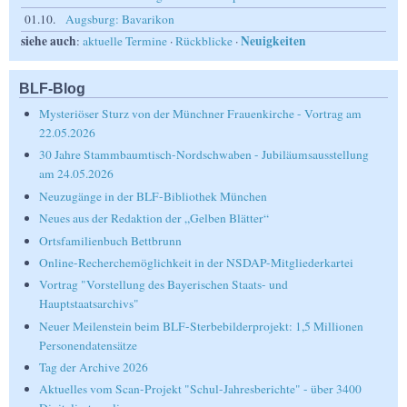
01.10.
Augsburg: Bavarikon
siehe auch
Neuigkeiten
:
aktuelle Termine
·
Rückblicke
·
BLF-Blog
Mysteriöser Sturz von der Münchner Frauenkirche - Vortrag am
22.05.2026
30 Jahre Stammbaumtisch-Nordschwaben - Jubiläumsausstellung
am 24.05.2026
Neuzugänge in der BLF-Bibliothek München
Neues aus der Redaktion der „Gelben Blätter“
Ortsfamilienbuch Bettbrunn
Online-Recherchemöglichkeit in der NSDAP-Mitgliederkartei
Vortrag "Vorstellung des Bayerischen Staats- und
Hauptstaatsarchivs"
Neuer Meilenstein beim BLF-Sterbebilderprojekt: 1,5 Millionen
Personendatensätze
Tag der Archive 2026
Aktuelles vom Scan-Projekt "Schul-Jahresberichte" - über 3400