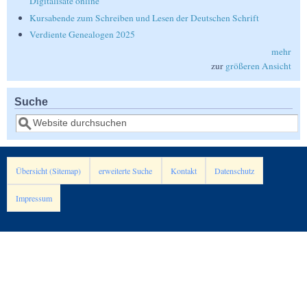
Digitalisate online
Kursabende zum Schreiben und Lesen der Deutschen Schrift
Verdiente Genealogen 2025
mehr
zur
größeren Ansicht
Suche
Suche
Übersicht (Sitemap)
erweiterte Suche
Kontakt
Datenschutz
Impressum