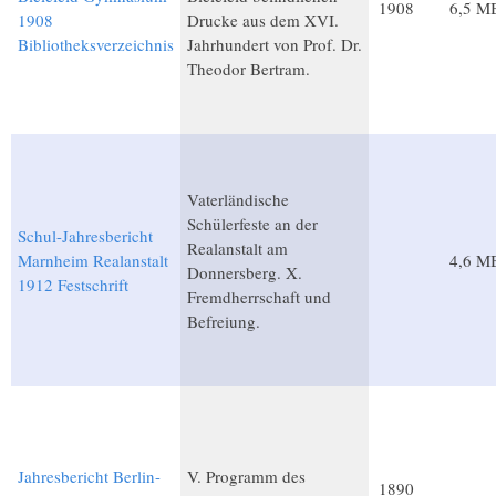
1908
6,5 M
1908
Drucke aus dem XVI.
Bibliotheksverzeichnis
Jahrhundert von Prof. Dr.
Theodor Bertram.
Vaterländische
Schülerfeste an der
Schul-Jahresbericht
Realanstalt am
Marnheim Realanstalt
4,6 M
Donnersberg. X.
1912 Festschrift
Fremdherrschaft und
Befreiung.
Jahresbericht Berlin-
V. Programm des
1890