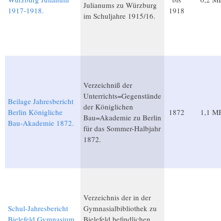
Julianums zu Würzburg
1917-1918.
1918
im Schuljahre 1915/16.
Verzeichniß der
Unterrichts=Gegenstände
Beilage Jahresbericht
der Königlichen
Berlin Königliche
1872
1,1 M
Bau=Akademie zu Berlin
Bau-Akademie 1872.
für das Sommer-Halbjahr
1872.
Verzeichnis der in der
Schul-Jahresbericht
Gymnasialbibliothek zu
Bielefeld Gymnasium
Bielefeld befindlichen