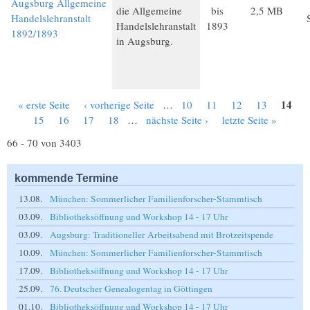
Augsburg Allgemeine
die Allgemeine
bis
2,5 MB
Handelslehranstalt
Handelslehranstalt
1893
1892/1893
in Augsburg.
14
« erste Seite
‹ vorherige Seite
…
10
11
12
13
Seiten
15
16
17
18
…
nächste Seite ›
letzte Seite »
66 - 70 von 3403
kommende Termine
13.08.
München: Sommerlicher Familienforscher-Stammtisch
03.09.
Bibliotheksöffnung und Workshop 14 - 17 Uhr
03.09.
Augsburg: Traditioneller Arbeitsabend mit Brotzeitspende
10.09.
München: Sommerlicher Familienforscher-Stammtisch
17.09.
Bibliotheksöffnung und Workshop 14 - 17 Uhr
25.09.
76. Deutscher Genealogentag in Göttingen
01.10.
Bibliotheksöffnung und Workshop 14 - 17 Uhr