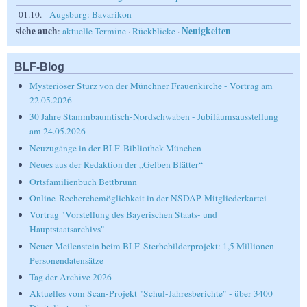
01.10.
Augsburg: Bavarikon
siehe auch
Neuigkeiten
:
aktuelle Termine
·
Rückblicke
·
BLF-Blog
Mysteriöser Sturz von der Münchner Frauenkirche - Vortrag am
22.05.2026
30 Jahre Stammbaumtisch-Nordschwaben - Jubiläumsausstellung
am 24.05.2026
Neuzugänge in der BLF-Bibliothek München
Neues aus der Redaktion der „Gelben Blätter“
Ortsfamilienbuch Bettbrunn
Online-Recherchemöglichkeit in der NSDAP-Mitgliederkartei
Vortrag "Vorstellung des Bayerischen Staats- und
Hauptstaatsarchivs"
Neuer Meilenstein beim BLF-Sterbebilderprojekt: 1,5 Millionen
Personendatensätze
Tag der Archive 2026
Aktuelles vom Scan-Projekt "Schul-Jahresberichte" - über 3400