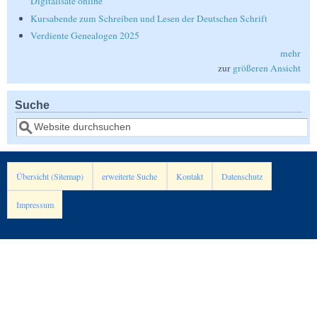
Digitalisate online
Kursabende zum Schreiben und Lesen der Deutschen Schrift
Verdiente Genealogen 2025
mehr
zur
größeren Ansicht
Suche
Suche
Übersicht (Sitemap)
erweiterte Suche
Kontakt
Datenschutz
Impressum