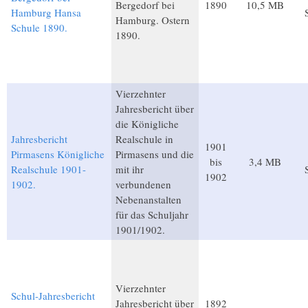
Bergedorf bei
1890
10,5 MB
Hamburg Hansa
Hamburg. Ostern
Schule 1890.
1890.
Vierzehnter
Jahresbericht über
die Königliche
Jahresbericht
Realschule in
1901
Pirmasens Königliche
Pirmasens und die
bis
3,4 MB
Realschule 1901-
mit ihr
1902
1902.
verbundenen
Nebenanstalten
für das Schuljahr
1901/1902.
Vierzehnter
Schul-Jahresbericht
Jahresbericht über
1892