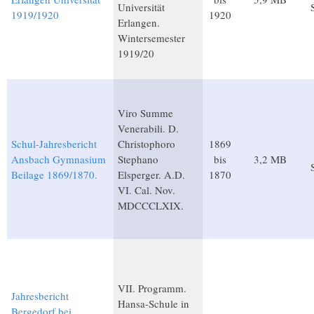
Universität
1919/1920
1920
Erlangen.
Wintersemester
1919/20
Viro Summe
Venerabili. D.
Schul-Jahresbericht
Christophoro
1869
Ansbach Gymnasium
Stephano
bis
3,2 MB
Beilage 1869/1870.
Elsperger. A.D.
1870
VI. Cal. Nov.
MDCCCLXIX.
VII. Programm.
Jahresbericht
Hansa-Schule in
Bergedorf bei