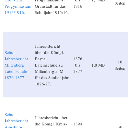
Seiten
Progymnasium
Grünstadt für das
1916
1915/1916.
Schuljahr 1915/16.
Jahres-Bericht
Schul-
über die Königl.
Jahresbericht
Bayer.
1876
16
Miltenberg
Lateinschule zu
bis
1,8 MB
Seiten
Lateinschule
Miltenberg a. M.
1877
1876-1877
für das Studienjahr
1876-77.
Schul-
Jahresbericht über
Jahresbericht
die Königl. Kreis-
1894
Augsburg
36