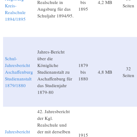
Realschule in
bis
4,2 MB
Kreis-
Seiten
Augsburg für das
1895
Realschule
Schuljahr 1894/95.
1894/1895
Jahres-Bericht
Schul-
über die
Jahresbericht
Königliche
1879
32
Aschaffenburg
Studienanstalt zu
bis
4,8 MB
Seiten
Studienanstalt
Aschaffenburg für
1880
1879/1880
das Studienjahr
1879-80
42. Jahresbericht
der Kgl.
Realschule und
Jahresbericht
der mit derselben
1915